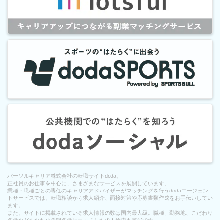
パーソルキャリア株式会社の転職サイトdoda。
正社員のお仕事を中心に、さまざまなサービスを展開しています。
業種・職種ごとの専任のキャリアアドバイザーがマッチングを行うdodaエージェン
トサービスでは、転職相談から求人紹介、面接対策や応募書類作成をお手伝いしてい
ます。
また、サイトに掲載されている求人情報の数は国内最大級。職種、勤務地、こだわり
条件などあなたの希望条件にマッチした求人検索も可能です。