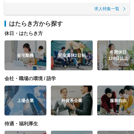
求人特集一覧
はたらき方から探す
休日・はたらき方
年間休日
在宅勤務
完全週休2日制
120日以上
会社・職場の環境 / 語学
上場企業
外資系企業
服装自由
待遇・福利厚生