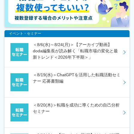
イベント・セミナー
＜8/6(水)～8/24(月)＞【アーカイブ動画】
doda編集長が読み解く「転職市場の変化と最
新トレンド＜2026年下半期＞」
＜8/19(水)＞ChatGPTを活用した転職活動セミ
ナー 応募書類編
＜8/20(木)＞転職を成功に導くための自己分析
セミナー