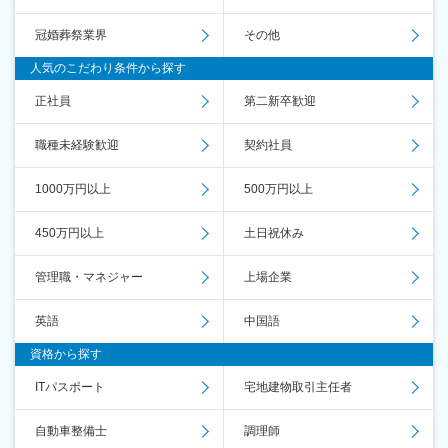
冠婚葬祭業界
その他
人気のこだわり条件から探す
正社員
第二新卒歓迎
職種未経験歓迎
契約社員
1000万円以上
500万円以上
450万円以上
土日祝休み
管理職・マネジャー
上場企業
英語
中国語
資格から探す
ITパスポート
宅地建物取引主任者
自動車整備士
調理師