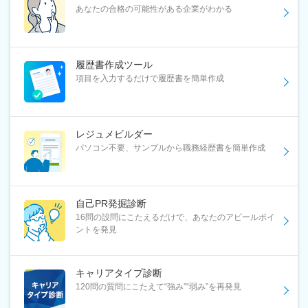
あなたの合格の可能性がある企業がわかる
履歴書作成ツール
項目を入力するだけで履歴書を簡単作成
レジュメビルダー
パソコン不要、サンプルから職務経歴書を簡単作成
自己PR発掘診断
16問の設問にこたえるだけで、あなたのアピールポイ
ントを発見
キャリアタイプ診断
120問の質問にこたえて“強み”“弱み”を再発見