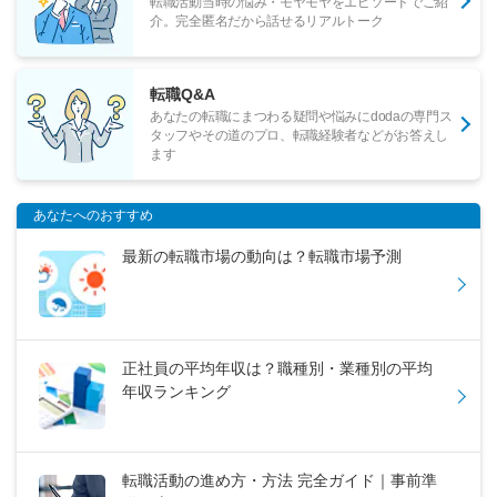
転職活動当時の悩み・モヤモヤをエピソードでご紹
介。完全匿名だから話せるリアルトーク
転職Q&A
あなたの転職にまつわる疑問や悩みにdodaの専門ス
タッフやその道のプロ、転職経験者などがお答えし
ます
あなたへのおすすめ
最新の転職市場の動向は？転職市場予測
正社員の平均年収は？職種別・業種別の平均
年収ランキング
転職活動の進め方・方法 完全ガイド｜事前準