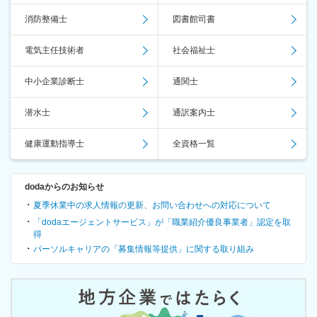
消防整備士
図書館司書
電気主任技術者
社会福祉士
中小企業診断士
通関士
潜水士
通訳案内士
健康運動指導士
全資格一覧
dodaからのお知らせ
夏季休業中の求人情報の更新、お問い合わせへの対応について
「dodaエージェントサービス」が「職業紹介優良事業者」認定を取
得
パーソルキャリアの「募集情報等提供」に関する取り組み