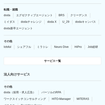
転職・就職
doda
エグゼクティブエージェント
BRS
クリーデンス
ミイダス
dodaチャレンジ
doda X
U_29
dodaキャンパス
doda新卒エージェント
その他
lotsful
シェアフル
ミラトレ
Neuro Dive
HiPro
Job総研
サービス一覧
法人向けサービス
その他
doda（採用・求人広告）
パーソルのRPA
ワークスイッチコンサルティング
HITO-Manager
MITERAS