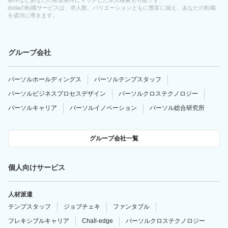
dodaの転職サービスは、求人数、バリエーションともに豊富に揃え、あなたの転職
を成功に導きます。
グループ会社
パーソルホールディングス
パーソルテンプスタッフ
パーソルビジネスプロセスデザイン
パーソルクロステクノロジー
パーソルキャリア
パーソルイノベーション
パーソル総合研究所
グループ会社一覧
個人向けサービス
人材派遣
テンプスタッフ
ジョブチェキ
ファンタブル
フレキシブルキャリア
Chall-edge
パーソルクロステクノロジー