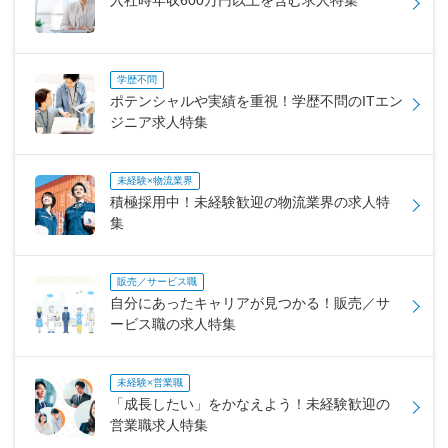
入社時年収600万円以上を含む求人特集
学歴不問
ポテンシャルや実績を重視！学歴不問のITエン
ジニア求人特集
未経験×物流業界
積極採用中！未経験歓迎の物流業界の求人特
集
販売／サービス職
自分にあったキャリアが見つかる！販売／サ
ービス職の求人特集
未経験×営業職
「成長したい」をかなえよう！未経験歓迎の
営業職求人特集