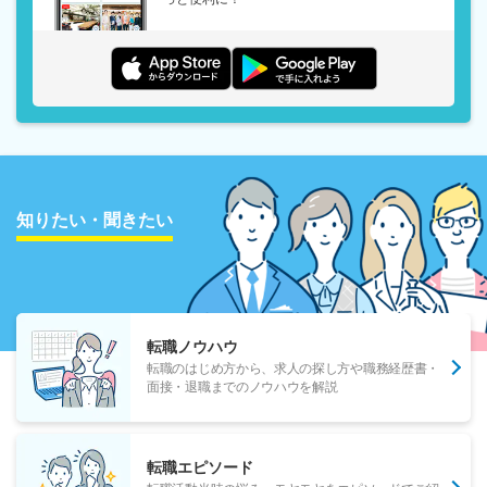
知りたい・聞きたい
転職ノウハウ
転職のはじめ方から、求人の探し方や職務経歴書・
面接・退職までのノウハウを解説
転職エピソード