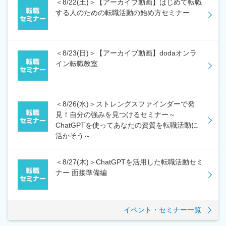
＜8/22(土)＞【アーカイブ動画】はじめて転職
する人のための転職活動の始め方セミナー
＜8/23(日)＞【アーカイブ動画】dodaオンラ
イン転職教室
＜8/26(水)＞ストレングスファインダーで発
見！自分の強みを見つけるセミナー～
ChatGPTを使ってあなたの資質を転職活動に
活かそう～
＜8/27(木)＞ChatGPTを活用した転職活動セミ
ナー 面接準備編
イベント・セミナー一覧