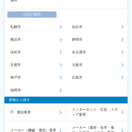
海外
注目の都市
札幌市
仙台市
横浜市
静岡市
浜松市
名古屋市
京都市
大阪市
神戸市
広島市
福岡市
業種から探す
インターネット・広告・メデ
IT・通信業界
ィア業界
メーカー（素材・化学・食
メーカー（機械・電気）業界