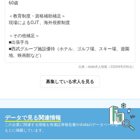
60歳
＜教育制度・資格補助補足＞
現場によるOJT、海外視察制度
＜その他補足＞
■出張手当
■西武グループ施設優待（ホテル、ゴルフ場、スキー場、遊園
地、映画館など）
出典：doda求人情報（2026年8月時点）
募集している求人を見る
データで見る関連情報
この企業に関連する情報を有価証券報告書やdodaのデータベースを
もとに掲載しています。