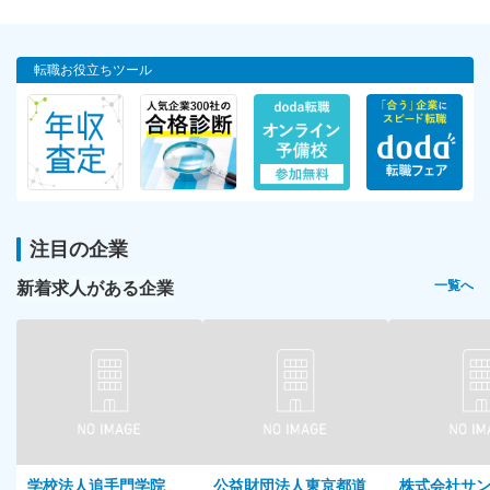
転職お役立ちツール
注目の企業
新着求人がある企業
一覧へ
学校法人追手門学院
公益財団法人東京都道
株式会社サ