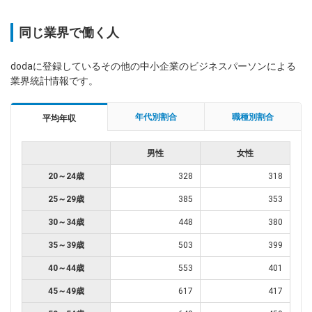
同じ業界で働く人
dodaに登録しているその他の中小企業のビジネスパーソンによる
業界統計情報です。
年代別割合
職種別割合
平均年収
男性
女性
20～24歳
328
318
25～29歳
385
353
30～34歳
448
380
35～39歳
503
399
40～44歳
553
401
45～49歳
617
417