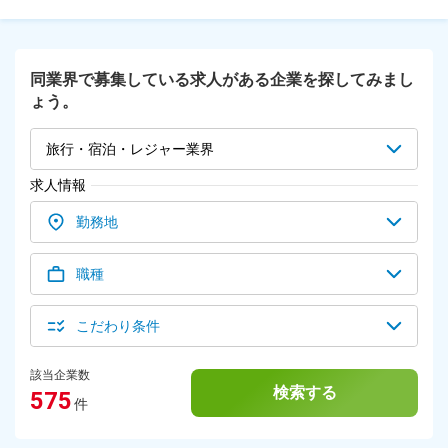
同業界で募集している求人がある企業を探してみまし
ょう。
旅行・宿泊・レジャー業界
求人情報
勤務地
職種
こだわり条件
該当企業数
検索する
575
件