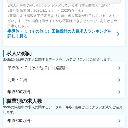
※求人応募数の多い順にランキングしています（非公開求人は除く）。
※集計対象期間：2026/8/1（土）～2026/8/7（金）
※事情により掲載終了予定日よりも前に求人募集が終了していることもご
ざいます。その場合は当サイトから応募はできませんので、あらかじめご
了承ください。
半導体・IC（その他IC）回路設計
の人気求人ランキングを
詳しく見る
求人の傾向
dodaに掲載中の求人に関するデータを、カテゴリごとにご紹介します。
半導体・IC（その他IC）回路設計
九州・沖縄
年収600万円～
職業別の求人数
dodaに掲載中の求人に関するデータを、年収×職種ごとにグラフ形式でご紹介
します。
年収600万円～