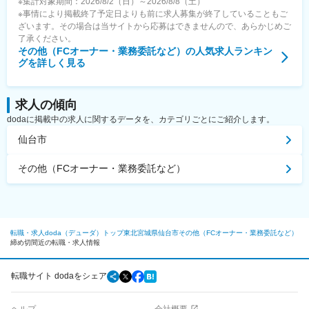
※集計対象期間：2026/8/2（日）～2026/8/8（土）
※事情により掲載終了予定日よりも前に求人募集が終了していることもご
ざいます。その場合は当サイトから応募はできませんので、あらかじめご
了承ください。
その他（FCオーナー・業務委託など）
の人気求人ランキン
グを詳しく見る
求人の傾向
dodaに掲載中の求人に関するデータを、カテゴリごとにご紹介します。
仙台市
その他（FCオーナー・業務委託など）
転職・求人doda（デューダ）トップ
東北
宮城県
仙台市
その他（FCオーナー・業務委託など）
締め切間近の転職・求人情報
転職サイト dodaをシェア