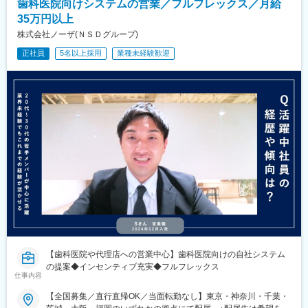
歯科医院向けシステムの営業／フルフレックス／月給
35万円以上
株式会社ノーザ(ＮＳＤグループ)
正社員
5名以上採用
業種未経験歓迎
【歯科医院や代理店への営業中心】歯科医院向けの自社システム
の提案◆インセンティブ充実◆フルフレックス
仕事内容
【全国募集／直行直帰OK／当面転勤なし】東京・神奈川・千葉・