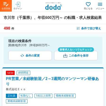
会員登録
ログイン
気になる
メニュー
市川市（千葉県）、年収600万円～
の転職・求人検索結果
498
条件で並び替え
件
現在の検索条件
[勤務地]市川市 [年収]600万円～
新着求人をいつでもチェック
条件の変更
この条件を保存
締切間近
NEW
PR営業／未経験歓迎／2～3週間のマンツーマン研修あ
り
株式会社Ｅｖｏ
正社員
転勤なし
5名以上採用
職種未経験歓迎
業種未経験歓迎