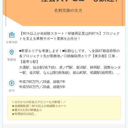
【90％以上が未経験スタート！研修満足度は約87％】プロジェク
トを支える事務サポート業務をお任せ！
仕事内容
■希望エリアを考慮します！■転勤なしです。＼全国47都道府県の
各プロジェクト先が勤務地／◎積極採用エリア【東京都】江東
勤務地
区、渋谷区、新宿区、大田区、調布市、八王子市【神奈川県】横
【最寄り駅】
浜市、川崎市、横須賀市【埼玉県】さいたま市、川口市【千葉
大通駅、仙台駅(地下鉄)、虎ノ門駅、新潟駅、静岡駅、国際センタ
県】千葉市、船橋市★U・Iターン歓迎★車通勤OK（配属先によ
ー駅、金沢駅、なんば駅(南海線)、銀山町駅、祇園駅(福岡県)、県
る）★社員寮がある勤務地あり（一部、寮費全額補助付きの勤務
庁前駅(沖縄県)、錦糸町駅、新日本橋駅、渋谷駅、人形町駅、小作
地もあり）★「転勤なし」を選択の際は条件などが多少変動いた
年収790万円／29歳、経験7年
駅、代官山駅、代々木上原駅、明治神宮前駅、南新宿駅、高田馬
します。面接の際にご質問ください。◎本社東京都港区◎営業所
年収550万円／26歳、経験5年
場駅、四ツ谷駅、新宿三丁目駅、新宿西口駅、初台駅、西新宿
給与
北海道札幌市宮城県仙台市新潟県新潟市静岡県静岡市愛知県名古
駅、都庁前駅、東京駅、有楽町駅、小伝馬町駅、岩本町駅、稲荷
屋市大阪府大阪市広島県広島市福岡県福岡市沖縄県那覇市
町駅(東京都)、入谷駅(東京都)、蒲田駅、梅屋敷駅(東京都)、京橋
＼ゼロからの社会人デビューも大歓迎！／
駅(東京都)、勝どき駅、八丁堀駅(東京都)、市場前駅、築地市場
★未経験歓迎！90％以上が未経験スタート
駅、日本橋駅(東京都)、東陽町駅、水天宮前駅、浜町駅、内幸町
★最大2カ月の研修あり
駅、新中野駅、大井町駅、五反田駅、立会川駅、大崎広小路駅、
★年間休日120日
★月収37万円可
大崎駅、北品川駅、三ツ沢下町駅、大船駅、馬車道駅、京急鶴見
★ホワイト企業認定ゴールド
駅、京急川崎駅、港町駅、新丸子駅、洋光台駅、東戸塚駅、港南
★面接1回