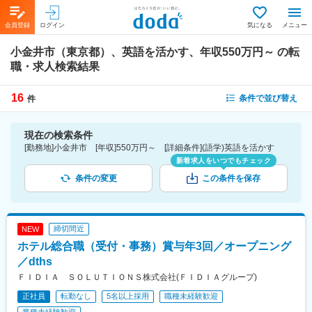
会員登録
ログイン
気になる
メニュー
小金井市（東京都）、英語を活かす、年収550万円～
の転
職・求人検索結果
16
条件で並び替え
件
現在の検索条件
[勤務地]小金井市 [年収]550万円～ [詳細条件](語学)英語を活かす
新着求人をいつでもチェック
条件の変更
この条件を保存
締切間近
NEW
ホテル総合職（受付・事務）賞与年3回／オープニング
／dths
ＦＩＤＩＡ ＳＯＬＵＴＩＯＮＳ株式会社(ＦＩＤＩＡグループ)
正社員
転勤なし
5名以上採用
職種未経験歓迎