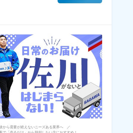
験から需要が絶えないニーズある業界へ ／
客で「売るだけ」から脱却したい方におすすめ！