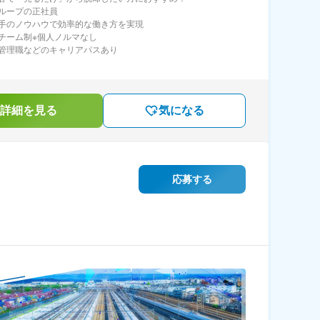
ループの正社員
手のノウハウで効率的な働き方を実現
チーム制※個人ノルマなし
管理職などのキャリアパスあり
詳細を見る
気になる
】
応募する