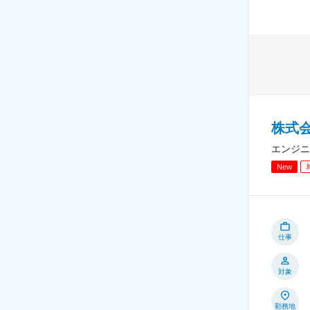
株式
エンジニ
New
仕事
対象
勤務地