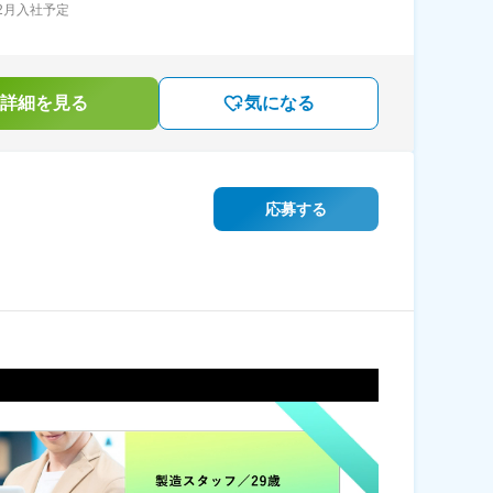
年2月入社予定
詳細を見る
気になる
応募する