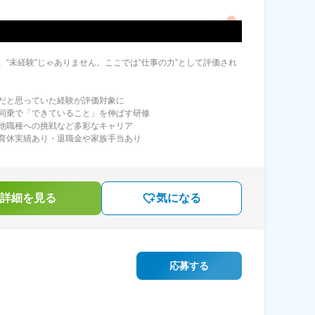
、“未経験”じゃありません。ここでは“仕事の力”として評価され
だと思っていた経験が評価対象に
同乗で「できていること」を伸ばす研修
他職種への挑戦など多彩なキャリア
育休実績あり・退職金や家族手当あり
詳細を見る
気になる
】
応募する