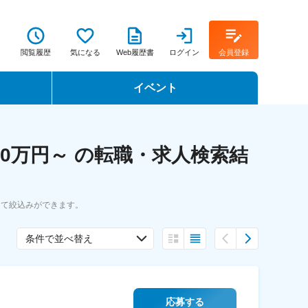
閲覧履歴
気になる
Web履歴書
ログイン
会員登録
イベント
転職イベント・転職セミナー
0万円～ の転職・求人検索結
転職フェア
転職セミナー動画
にて絞込みができます。
条件で並べ替え
応募する