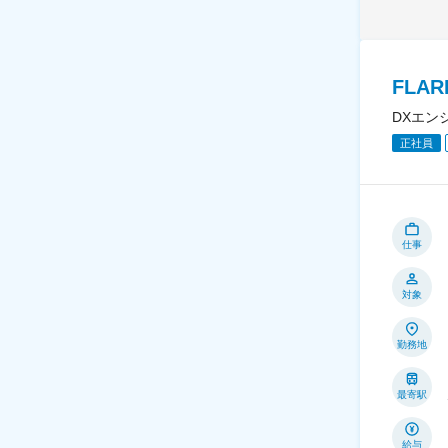
FLA
DXエン
正社員
仕事
対象
勤務地
最寄駅
給与