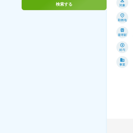
検索する
対象
勤務地
最寄駅
給与
事業