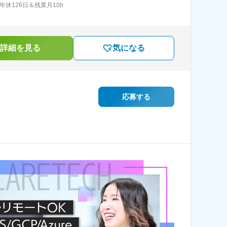
年休126日＆残業月10h
詳細を見る
気になる
応募する