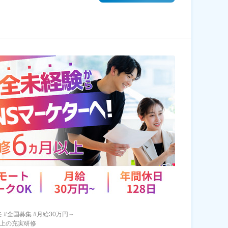
 #全国募集 #月給30万円～
以上の充実研修