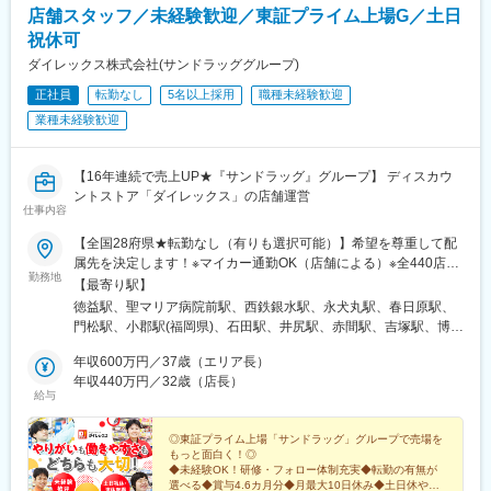
店舗スタッフ／未経験歓迎／東証プライム上場G／土日
祝休可
ダイレックス株式会社(サンドラッググループ)
正社員
転勤なし
5名以上採用
職種未経験歓迎
業種未経験歓迎
【16年連続で売上UP★『サンドラッグ』グループ】 ディスカウ
ントストア「ダイレックス」の店舗運営
仕事内容
【全国28府県★転勤なし（有りも選択可能）】希望を尊重して配
属先を決定します！※マイカー通勤OK（店舗による）※全440店舗
勤務地
☆必要に応じて借り上げ社宅の利用も可能！◆九州エリア福岡県
【最寄り駅】
（55店舗）、佐賀県（24店舗）、長崎県（29店舗）、熊本県（34
徳益駅、聖マリア病院前駅、西鉄銀水駅、永犬丸駅、春日原駅、
店舗）、大分県（18店舗）、宮崎県（25店舗）、鹿児島県（25店
門松駅、小郡駅(福岡県)、石田駅、井尻駅、赤間駅、吉塚駅、博多
舗）、沖縄県（15店舗）◆中国エリア岡山県（15店舗）、広島県
南駅、九大学研都市駅、原田駅(福岡県)、西鉄柳川駅、香椎花園前
（24店舗）、山口県（18店舗）、島根県（7店舗）、鳥取県（5店
年収600万円／37歳（エリア長）
駅、津古駅、福大前駅、教育大前駅、飯塚駅、南久留米駅、犬塚
舗）◆四国エリア徳島県（16店舗）、香川県（17店舗）、愛媛県
年収440万円／32歳（店長）
駅、東福間駅、筑後吉井駅、門司駅、太宰府駅、羽犬塚駅、蒲池
給与
（17店舗）、高知県（6店舗）◆近畿エリア兵庫県（17店舗）、
駅(福岡県)、新原駅、萩原駅(福岡県)、貝塚駅(福岡県)、東甘木
京都府（1店舗）、奈良県（2店舗）、大阪府（11店舗）◆関東エ
駅、今池駅(福岡県)、下曽根駅、筑前前原駅、水巻駅、海老津駅、
リア埼玉県（12店舗）、群馬県（4店舗）、千葉県（9店舗）、茨
◎東証プライム上場「サンドラッグ」グループで売場を
遠賀野駅、土井駅、原町駅、甘木駅(西鉄線)、二島駅、中間駅、千
もっと面白く！◎
城県（1店舗）◆信越・北陸エリア新潟県（18店舗）、山梨県（7
鳥駅、周船寺駅、南小倉駅、姪浜駅、池尻駅、銀水駅、若松駅、
◆未経験OK！研修・フォロー体制充実◆転勤の有無が
店舗）、長野県（7店舗）★当社HPの「店舗案内」から、お近く
宮崎神宮駅、西都城駅、高鍋駅、南延岡駅、小林駅(宮崎県)、蓮ケ
選べる◆賞与4.6カ月分◆月最大10日休み◆土日休や連