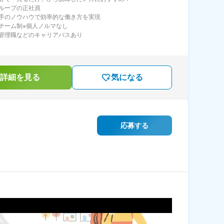
ループの正社員
手のノウハウで効率的な働き方を実現
チーム制※個人ノルマなし
管理職などのキャリアパスあり
詳細を見る
気になる
応募する