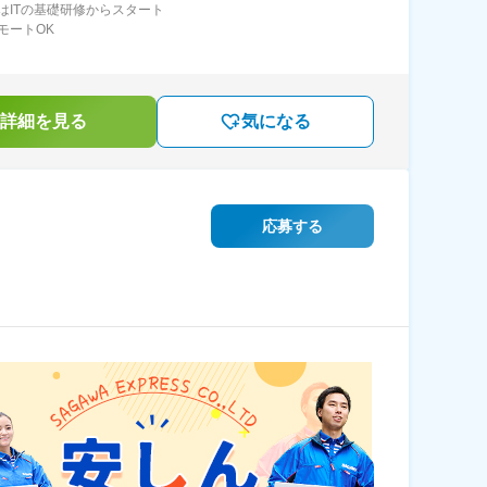
はITの基礎研修からスタート
モートOK
詳細を見る
気になる
応募する