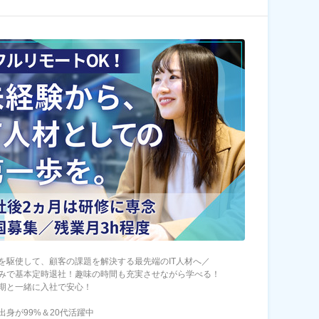
を駆使して、顧客の課題を解決する最先端のIT人材へ／
みで基本定時退社！趣味の時間も充実させながら学べる！
期と一緒に入社で安心！
出身が99%＆20代活躍中