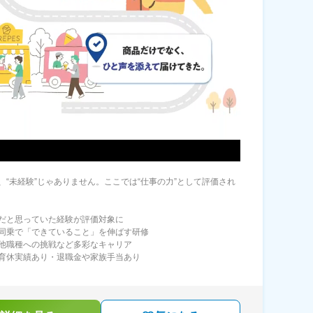
、“未経験”じゃありません。ここでは“仕事の力”として評価され
だと思っていた経験が評価対象に
同乗で「できていること」を伸ばす研修
他職種への挑戦など多彩なキャリア
育休実績あり・退職金や家族手当あり