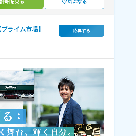
詳細を見る
気になる
」【プライム市場】
応募する