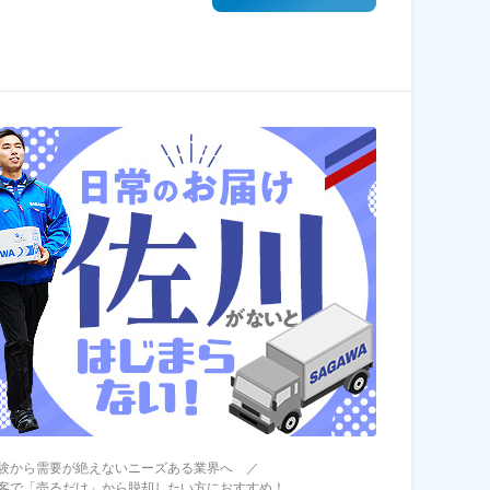
験から需要が絶えないニーズある業界へ ／
客で「売るだけ」から脱却したい方におすすめ！