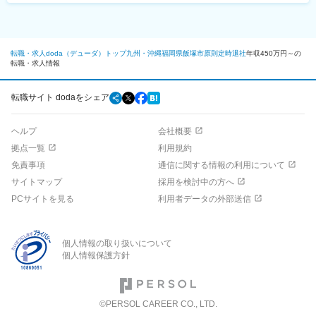
転職・求人doda（デューダ）トップ
九州・沖縄
福岡県
飯塚市
原則定時退社
年収450万円～の
転職・求人情報
転職サイト dodaをシェア
ヘルプ
会社概要
拠点一覧
利用規約
免責事項
通信に関する情報の利用について
サイトマップ
採用を検討中の方へ
PCサイトを見る
利用者データの外部送信
個人情報の取り扱いについて
個人情報保護方針
©PERSOL CAREER CO., LTD.