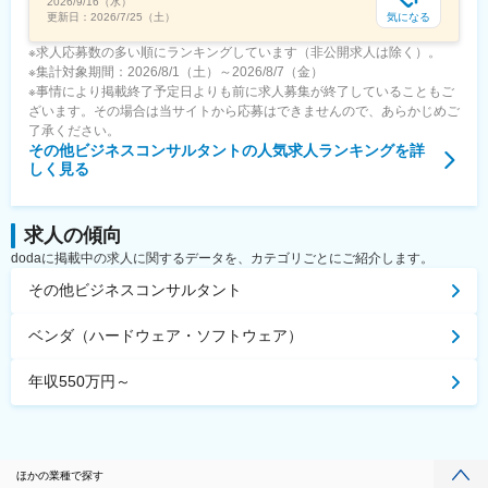
2026/9/16（水）
気になる
更新日：
2026/7/25（土）
※求人応募数の多い順にランキングしています（非公開求人は除く）。
※集計対象期間：2026/8/1（土）～2026/8/7（金）
※事情により掲載終了予定日よりも前に求人募集が終了していることもご
ざいます。その場合は当サイトから応募はできませんので、あらかじめご
了承ください。
その他ビジネスコンサルタント
の人気求人ランキングを詳
しく見る
求人の傾向
dodaに掲載中の求人に関するデータを、カテゴリごとにご紹介します。
その他ビジネスコンサルタント
ベンダ（ハードウェア・ソフトウェア）
年収550万円～
ほかの業種で探す