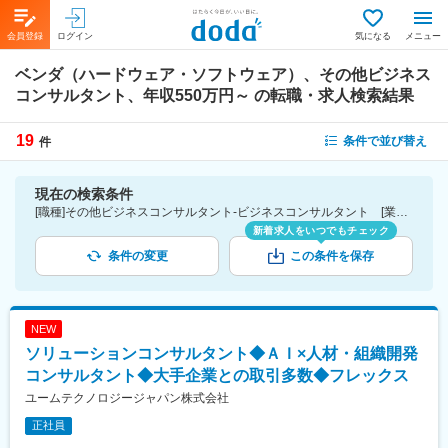
会員登録
ログイン
気になる
メニュー
ベンダ（ハードウェア・ソフトウェア）、その他ビジネス
コンサルタント、年収550万円～
の転職・求人検索結果
19
条件で並び替え
件
現在の検索条件
[職種]その他ビジネスコンサルタント-ビジネスコンサルタント [業種]ベンダ（ハードウェア・ソフトウェア）-IT・通信業界 [年収]550万円～
新着求人をいつでもチェック
条件の変更
この条件を保存
NEW
ソリューションコンサルタント◆ＡＩ×人材・組織開発
コンサルタント◆大手企業との取引多数◆フレックス
ユームテクノロジージャパン株式会社
正社員