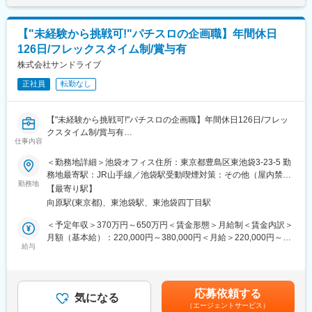
・収録スケジュールの策定・調整（講師・講座担当・関係部署と
ンセンティブ：業績・評価によって支給あり賃金はあくまでも目
＜時差出勤制度あり＞
の連携）
安の金額であり、選考を通じて上下する可能性があります。月給
各自のPCには勤怠・タスク管理のシステムを導入し、自身で業務
・完成イメージから逆算して収録を設計し、編集を見据えた素材
(月額)は固定手当を含めた表記です。
配分を行います。時差出勤制度を使い、イベントの開催時間に合
【"未経験から挑戦可!"パチスロの企画職】年間休日
を撮影
わせて出勤時間を調整、夕方～夜に開催されるイベントが多いた
126日/フレックスタイム制/賞与有
・編集担当へ編集意図・ポイントを的確に共有し、収録から編
め11時～13時出社が一般的です。
集・完パケまでの制作フロー全体を統括
株式会社サンドライブ
■研修：
正社員
転勤なし
2. 講師・講座担当との連携
入社後3ヶ月は、スキルや経験に応じた教育担当がつきOJTを行い
・講座担当・講師と密に連携し、講義の狙いや構成を踏まえて収
ます。未経験の方でも安心して業務を始めていただけます。OJT
録をリードし、講義の魅力が伝わる収録に仕上げる
以外にも個人のスキルアップのため、社外研修も受講可能で、費
【"未経験から挑戦可!"パチスロの企画職】年間休日126日/フレッ
・新企画など場合によっては、収録・編集も担当し、講座に合っ
用は会社が支援いたします。
クスタイム制/賞与有
た最適な見せ方を形にする
仕事内容
変更の範囲：会社の定める業務
■業務内容：
＜勤務地詳細＞池袋オフィス住所：東京都豊島区東池袋3-23-5 勤
3. 派遣スタッフ等のマネジメント
★パチスロ・パチンコへの愛とやる気があればOK！★
務地最寄駅：JR山手線／池袋駅受動喫煙対策：その他（屋内禁煙
・常駐スタッフ（2～3名）・ヘルプスタッフのシフト管理、付随
遊技機の企画職をご担当いただきます。まずはOJTでパチスロの
勤務地
（喫煙可能場所あり））変更の範囲：会社の定める事業所
する事務作業
【最寄り駅】
基礎を学んでいただき、2～3年かけて1つの企画を形にしていた
・日常的な指示出し・フォローアップ・育成
向原駅(東京都)、東池袋駅、東池袋四丁目駅
だきます。
・スタッフが安心して働ける現場環境づくり
＜予定年収＞370万円～650万円＜賃金形態＞月給制＜賃金内訳＞
遊技機の企画立案から仕様検討、ゲームフローや演出抽せん設計
月額（基本給）：220,000円～380,000円＜月給＞220,000円～
4. スタジオ・機材管理
まで、まさに「面白さの核」を創り出す重要な役割を担います。
給与
380,000円＜昇給有無＞有＜残業手当＞有＜給与補足＞※前職での
・機材セッティング・オペレーションの監督、スタジオ機材の維
OJTを通じて基礎から学び、先輩がしっかり伴走してくれる環境
経験等を考慮して決定します。■給与支給日：当月月末払い■賞
持・管理
です。企画段階では部署を越えて多くの社員が自由にアイデアを
与：年2回（夏／冬）会社業績、勤務実績を勘案して支給■昇給：
出し合い、日々活気ある議論と試行錯誤を重ねています。自分の
年1回（4月）会社業績／勤務実績を勘案して実施賃金はあくまで
5. 収録品質管理
応募依頼する
発想を形にし、ファンを夢中にさせる「面白いパチスロ」を世に
気になる
も目安の金額であり、選考を通じて上下する可能性があります。
・映像・音声品質の確認と改善対応
（エージェントサービス）
送り出す大きなやりがいを味わえるポジション。