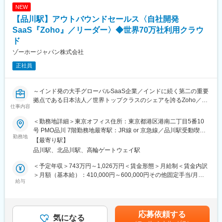
ています。需給計画、配船計画、生産計画、ロジスティクス、運
NEW
担当のポジションです。
行スケジュールなど、顧客の課題に応じた最適化を実装し、AIエ
■具体的には：
【品川駅】アウトバウンドセールス〈自社開発
ンジンだけでなく、現場で運用するためのUIや業務フロー全体を
◇課題の構造化と要件定義
一気通貫で設計するのが特徴です。
SaaS『Zoho』／リーダー〉◆世界70万社利用クラウ
・先方担当者との潜在課題の特定と業務の分解
ド
・最先端LLMを組み込んだ業務改革案の策定
変更の範囲：会社の定める業務
ゾーホージャパン株式会社
◇経営層への提案・ROI策定
・クライアント内におけるAI導入によるROI（人時削減・売上創
正社員
出）の定量化
◇導入支援・伴走
・データドリブンな定着支援（プロセス再構築、プロンプト開発
～インド発の大手グローバルSaaS企業／インドに続く第二の重要
支援、ワークショップ企画）
拠点である日本法人／世界トップクラスのシェアを誇るZoho／働
・現場への確実な成果創出の牽引
仕事内容
きやすい環境◎福利厚生◎～
◇アカウント戦略立案・MRR責任
＜勤務地詳細＞東京オフィス住所：東京都港区港南二丁目5番10
・顧客のMRR純増（アップセル・クロスセル・チャーン防止）
■募集背景：
号 PMO品川 7階勤務地最寄駅：JR線 or 京急線／品川駅受動喫煙
・中長期アカウントプランの設計および実行
Zoho事業の販売体制の強化を進めるべく営業リーダーを募集いた
勤務地
対策：屋内全面禁煙変更の範囲：会社の定める事業所（リモート
【最寄り駅】
■魅力ポイント：
します。
ワーク含む）
◇戦略×実行×プロダクトの越境スキル獲得…戦略立案から導入支
品川駅、北品川駅、高輪ゲートウェイ駅
援・伴走、プロダクト改善まで「事業を創り、伸ばす」全フェー
■業務内容：
＜予定年収＞743万円～1,026万円＜賃金形態＞月給制＜賃金内訳
ズの経験
・エンタープライズ領域における営業プロセス全般に従事いただ
＞月額（基本給）：410,000円～600,000円その他固定手当/月：
◇高度な課題特定力・具現化力の向上…エンタープライズ企業の
きます。
給与
15,000円固定残業手当/月：67,000円～98,063円（固定残業時間
複雑な経営課題をAI実装へ繋ぐビジネス力の獲得
・マーケティングチームやインサイドセールスチームと密に業務
25時間0分/月）超過した時間外労働の残業手当は追加支給＜月給
◇最先端LLMの圧倒的活用スキル…生成AIを業務インフラとして
連携しながらお客様へアプローチを行います。
＞492,000円～713,063円（一律手当を含む）＜昇給有無＞有＜残
駆使する「AIネイティブな働き方と実装力」の習得
・お客様の課題解決に向け、Zoho製品・導入支援の提案を実施い
業手当＞有＜給与補足＞※経験に応じて考慮いたします。■リーダ
◇多様なキャリアパス…デリバリー実績に基づくPdM、新規事業
応募依頼する
ただきます。
気になる
ー職の職制手当15,000円/月並びに月25時間分の固定残業代を含む
開発、組織責任者等、全社牽引ポジションへの登用