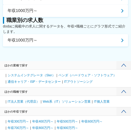
年収1000万円～
職業別の求人数
dodaに掲載中の求人に関するデータを、年収×職種ごとにグラフ形式でご紹介
します。
年収1000万円～
ほかの業種で探す
システムインテグレータ（SIer）
ベンダ（ハードウェア・ソフトウェア）
通信キャリア・ISP・データセンター
ITアウトソーシング
ほかの職種で探す
IT法人営業（代理店）
Web系（IT）ソリューション営業
IT個人営業
ほかの年収で探す
年収300万円～
年収400万円～
年収500万円～
年収600万円～
年収700万円～
年収800万円～
年収900万円～