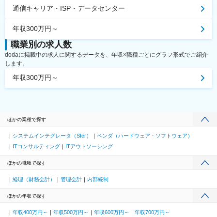
通信キャリア・ISP・データセンター
年収300万円～
職業別の求人数
dodaに掲載中の求人に関するデータを、年収×職種ごとにグラフ形式でご紹介
します。
年収300万円～
ほかの業種で探す
システムインテグレータ（SIer）
ベンダ（ハードウェア・ソフトウェア）
ITコンサルティング
ITアウトソーシング
ほかの職種で探す
経理（財務会計）
管理会計
内部統制
ほかの年収で探す
年収400万円～
年収500万円～
年収600万円～
年収700万円～