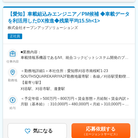
に寄り添う社風です。半期に一度の目標設定・振り返りを実施し
・チームマネジメントスキル
ます。
・業務計画立案、クライアントとの折衝
◇成長業界：BPO業界国内売上No.1。人材不足や働き方改革等を
【愛知】車載組込みエンジニア／PM候補 ◆車載データ
■当社について
背景に市場規模が右肩上がりで成長しており、今後も更なる拡大
を利活用したDX推進◆残業平均15.5h<1>
＜組込み制御開発のプロフェッショナル集団＞
を見込んでいます。
◎当社は「組込み制御開発に特化したプロフェッショナル集団」
株式会社オープンアップソリューションズ
として、30年以上にわたり、事業を展開しています。
変更の範囲：会社の定める業務
正社員
◎特に自動車の分野においては、創業時より実績を誇り、エンジ
ン制御から自動運転技術に至るまで幅広い案件にも対応する事が
可能です。私達が保有する確かな技術は世界を代表する企業様に
■業務内容：
も認められています。
車載情報系機器であるIVI、統合コックピットシステム開発のプロ
◎近年は自動車だけではなく、IoT、ドローンスマホアプリ開発と
仕事内容
ジェクトリーダーとしてプロジェクト運営に関わります。
いった分野にも着手し、その時代に求められる技術をお客様に提
＜勤務地詳細1＞本社住所：愛知県刈谷市南桜町1-23
供しています。
■具体的には：
SOUTHSQUAREKARIYA2F勤務地最寄駅：各線／刈谷駅受動喫煙
◎エンジニアとしてのスキルを評価しており、現年収以上のご評
◎IVIシステムのミドルウェア、プラットフォーム開発
勤務地
対策：屋内全面禁煙＜勤務地詳細2＞愛知県の顧客先住所：愛知県
価でのシニアの方のご入社実績もございます。再雇用制度も整っ
【最寄り駅】
◎ドメインコントローラ向けプラットフォーム開発
受動喫煙対策：屋内全面禁煙変更の範囲：会社の定める事業所
ており、長期的に安定してエンジニアとしてご活躍いただけま
刈谷駅、刈谷市駅、逢妻駅
◎～5名のメンバを配下に、管轄するチームの受け持つ機能開発の
（リモートワーク含む）
す。
作業計画を立案し、チームマネジメントを行う
＜予定年収＞500万円～800万円＜賃金形態＞月給制＜賃金内訳＞
■当社の魅力
◎IVI/統合コックピット向けプラットフォーム/ミドルウェア開発を
月額（基本給）：310,000円～480,000円＜月給＞310,000円～
（1）技術力向上を支援
担当
給与
480,000円＜昇給有無＞有＜残業手当＞有＜給与補足＞■残業手
・専任講師による充実の研修
◎上流～下流まで対応しており幅広くキャリア形成可能
当：1分単位で全額支給■昇給：年1回（4月）■賞与：年2回（6
・資格取得支援制度（報奨金最大10万円／該当資格100種以上）
◎配下のメンバに対して、指導/教育を行い、チームビルディング
月・12月） 賃金はあくまでも目安の金額であり、選考を通じて上
・約1,000種類におよぶeラーニング
を行う
下する可能性があります。月給(月額)は固定手当を含めた表記で
・頑張りが評価される表彰制度
応募依頼する
気になる
す。
（2）キャリアアップを支援
（エージェントサービス）
■主な使用ツール：