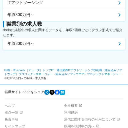
ITアウトソーシング
年収800万円～
職業別の求人数
dodaに掲載中の求人に関するデータを、年収×職種ごとにグラフ形式でご紹介
します。
年収800万円～
転職・求人doda（デューダ）トップ
IT・通信業界
ITアウトソーシング
技術職（組み込みソフ
トウェア）
プロジェクトマネージャー（組み込みソフトウエア）
プロジェクトマネージャー
年収800万円～の転職・求人情報
転職サイト dodaをシェア
ヘルプ
会社概要
拠点一覧
利用規約
免責事項
通信に関する情報の利用について
サイトマップ
採用を検討中の方へ