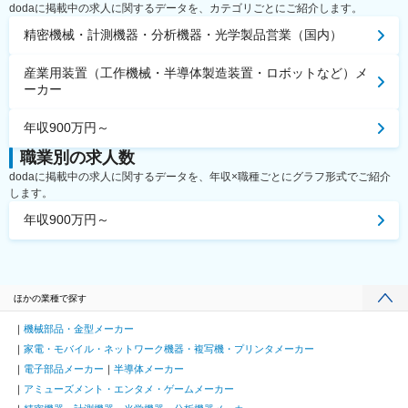
dodaに掲載中の求人に関するデータを、カテゴリごとにご紹介します。
精密機械・計測機器・分析機器・光学製品営業（国内）
産業用装置（工作機械・半導体製造装置・ロボットなど）メ
ーカー
年収900万円～
職業別の求人数
dodaに掲載中の求人に関するデータを、年収×職種ごとにグラフ形式でご紹介
します。
年収900万円～
ほかの業種で探す
機械部品・金型メーカー
家電・モバイル・ネットワーク機器・複写機・プリンタメーカー
電子部品メーカー
半導体メーカー
アミューズメント・エンタメ・ゲームメーカー