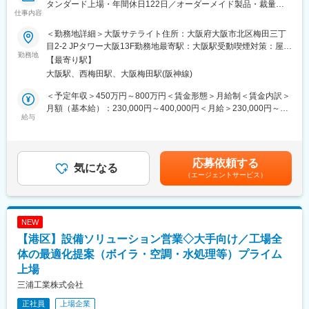
当社は製造現場の自動化及び省人化を支援するべく、自社開発の
タンダード上場・年間休日122日／オーダーメイド製品・裁量権
仕事内容
AI技術を活用したソフトウェアプロダクト + ハードウェアの両軸
やりがい◎】
で工場ラインのインテグレーション提案を行い、工場現場実装を
＜勤務地詳細＞大阪サテライト住所：大阪府大阪市北区梅田三丁
通じた課題解決型ソリューションを提供しています。
■業務内容
目2-2 JPタワー大阪13F勤務地最寄駅：大阪駅受動喫煙対策：屋内
自動巻線機分野で世界トップシェアを誇る当社にて、大手自動車
勤務地
喫煙可能場所あり変更の範囲：会社の定める事業所
【最寄り駅】
現在はAI外観検査事業およびコンサルティング事業を中心に事業
メーカー、家電メーカー、通信機器メーカー、電子部品メーカー
大阪駅、西梅田駅、大阪梅田駅(阪神線)
拡大しており、今後も製造現場における様々な課題解決に向け
などへの法人営業をお任せします。
た、自社製のAIソフトウェア×IoTによる新たなソリューション領
顧客への訪問・課題ヒアリングから、引合案件の創出、見積提
＜予定年収＞450万円～800万円＜賃金形態＞月給制＜賃金内訳＞
域へと事業を拡大していきます。
案、受注、設備納品まで一貫して担当。製品はすべてオーダーメ
月額（基本給）：230,000円～400,000円＜月給＞230,000円～
イドのため、顧客ごとの課題や生産体制に合わせた最適なシステ
給与
400,000円＜昇給有無＞有＜残業手当＞有＜給与補足＞※給与は前
変更の範囲：会社の定める全ての業務
ムを提案します。
職・スキル・経験を考慮します。賃金はあくまでも目安の金額で
単なる製品販売ではなく、技術部門とも連携しながら顧客の要望
あり、選考を通じて上下する可能性があります。月給(月額)は固定
を形にしていくため、最先端のモノづくりを支えるやりがいを実
手当を含めた表記です。
応募依頼する
感できる仕事です。
気になる
（エージェントサービス）
■このポジションの魅力
・世界シェアNo.1のブランド力
自動巻線機分野で世界トップシェアを誇り、海外20拠点超のグロ
NEW
ーバルネットワークを展開。高い知名度と実績を強みに、大手メ
【港区】設備ソリューション営業◇大手向け／工場全
ーカーの重要案件に携わることができます。
・提案営業の醍醐味を実感
体の最適化提案（ボイラ・空調・水処理等）プライム
既製品を販売するカタログ営業ではなく、お客様ごとに最適な設
上場
備を構想・提案するスタイル。顧客の想いや自身のアイデアを設
三浦工業株式会社
備に反映できるため、大きな達成感を得られます。
・プロジェクトリーダーとして活躍
正社員
上場企業