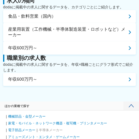
求人の傾向
dodaに掲載中の求人に関するデータを、カテゴリごとにご紹介します。
食品・飲料営業（国内）
産業用装置（工作機械・半導体製造装置・ロボットなど）メ
ーカー
年収600万円～
職業別の求人数
dodaに掲載中の求人に関するデータを、年収×職種ごとにグラフ形式でご紹介
します。
年収600万円～
ほかの業種で探す
機械部品・金型メーカー
家電・モバイル・ネットワーク機器・複写機・プリンタメーカー
電子部品メーカー
半導体メーカー
アミューズメント・エンタメ・ゲームメーカー