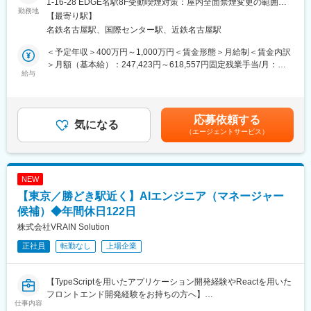
1-16-28 EDGE名駅8F受動喫煙対策：屋内全面禁煙変更の範囲：
います。
勤務地
ダクト設計に挑戦できる
会社の定める事業所
【最寄り駅】
本ポジションでは、AIアルゴリズムの開発・検証から、学習効率
名鉄名古屋駅、国際センター駅、近鉄名古屋駅
化・精度向上・高速化のための高度な機能開発まで、アルゴリズ
■当社について
ム改善からプラットフォーム最適化、C++組み込みまで一貫して
2024年2月に創業から3年11か月で上場した「モノづくりのあり方
＜予定年収＞400万円～1,000万円＜賃金形態＞月給制＜賃金内訳
担当できる環境です。
を変え、世界を変えていく」をミッションに、AI×IoTで「製造現
＞月額（基本給）：247,423円～618,557円固定残業手当/月：
給与
場のデファクトスタンダードの構築」を目指す会社です。
85,911円～214,777円（固定残業時間45時間0分/月）超過した時
具体的には、以下の開発テーマに挑戦できます：
間外労働の残業手当は追加支給＜月給＞333,334円～833,334円
・AI学習効率化：データ生成や学習補助など、少ないデータでも
当社は製造現場の自動化及び省人化を支援するべく、自社開発の
（一律手当を含む）＜昇給有無＞有＜残業手当＞有＜給与補足＞※
高精度化できる手法の検討
AI技術を活用したソフトウェアプロダクト + ハードウェアの両軸
経験、スキル、年齢を考慮の上、当社規定により決定します。※年
応募依頼する
・微細対象の検出精度向上：髪の毛や小さな欠陥など、微細な対
気になる
で工場ラインのインテグレーション提案を行い、工場現場実装を
収構成は、月給×12ヶ月となります。■人事評価：年2回※評価に応
（エージェントサービス）
象の検出性能改善
通じた課題解決型ソリューションを提供しています。
じて給与改定を実施賃金はあくまでも目安の金額であり、選考を
・AI推論高速化・処理最適化：現場での処理速度向上や適用範囲
通じて上下する可能性があります。月給(月額)は固定手当を含めた
拡大に直結する最適化
現在はAI外観検査事業およびコンサルティング事業を中心に事業
表記です。
・AI設計・機能改善：従来の学習方法に頼らない新しいAI設計や
拡大しており、今後も製造現場における様々な課題解決に向け
NEW
機能の検討
た、自社製のAIソフトウェア×IoTによる新たなソリューション領
【東京／勝どき駅近く】AIエンジニア（マネージャー
域へと事業を拡大していきます。
■当社について
候補）◆年間休日122日
2024年2月に創業から3年11か月で上場した「モノづくりのあり方
変更の範囲：会社の定める全ての業務
株式会社VRAIN Solution
を変え、世界を変えていく」をミッションに、AI×IoTで「製造現
正社員
転勤なし
上場企業
場のデファクトスタンダードの構築」を目指す会社です。
当社は製造現場の自動化及び省人化を支援するべく、自社開発の
【TypeScriptを用いたアプリケーション開発経験やReactを用いた
AI技術を活用したソフトウェアプロダクト + ハードウェアの両軸
フロントエンド開発経験をお持ちの方へ】
で工場ラインのインテグレーション提案を行い、工場現場実装を
仕事内容
通じた課題解決型ソリューションを提供しています。