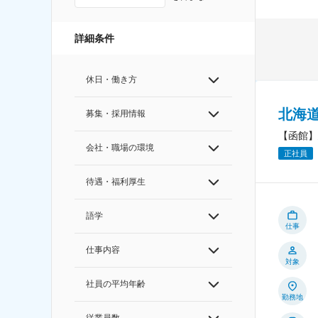
詳細条件
休日・働き方
北海
募集・採用情報
【函館】
会社・職場の環境
正社員
待遇・福利厚生
語学
仕事
仕事内容
対象
社員の平均年齢
勤務地