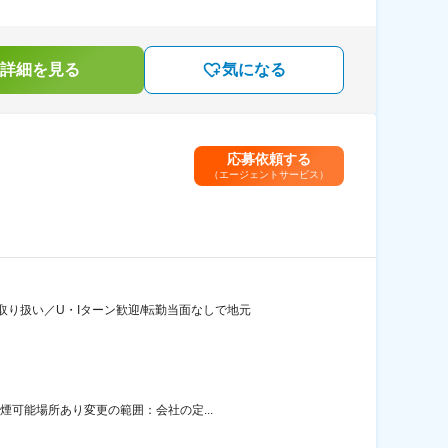
詳細を見る
気になる
応募依頼する
（エージェントサービス）
り扱い／U・Iターン歓迎/転勤当面なしで地元
煙可能場所あり変更の範囲：会社の定...