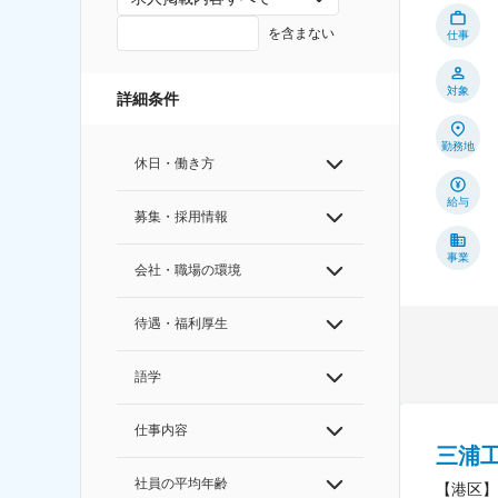
を含まない
仕事
対象
詳細条件
勤務地
休日・働き方
給与
募集・採用情報
事業
会社・職場の環境
待遇・福利厚生
語学
仕事内容
三浦
社員の平均年齢
【港区】