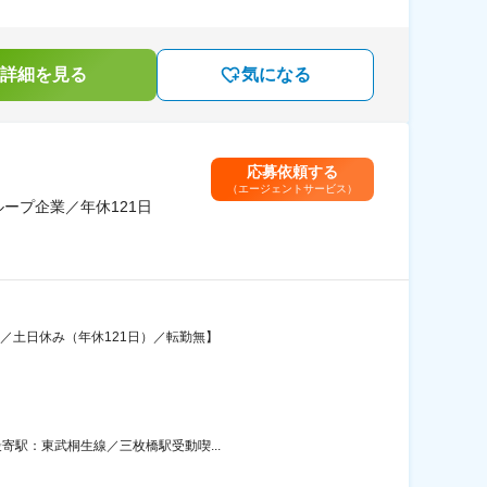
詳細を見る
気になる
応募依頼する
（エージェントサービス）
ープ企業／年休121日
／土日休み（年休121日）／転勤無】
寄駅：東武桐生線／三枚橋駅受動喫...