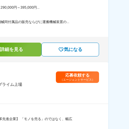
00円～395,000円...
同付属品の販売ならびに運搬機械装置の...
詳細を見る
気になる
応募依頼する
（エージェントサービス）
プライム上場
革先進企業】 「モノを売る」のではなく、幅広