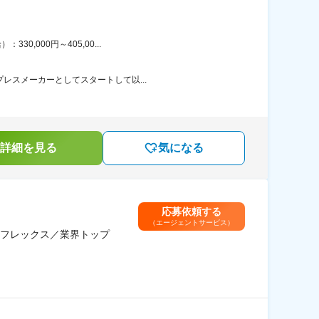
,000円～405,00...
レスメーカーとしてスタートして以...
詳細を見る
気になる
応募依頼する
（エージェントサービス）
フレックス／業界トップ