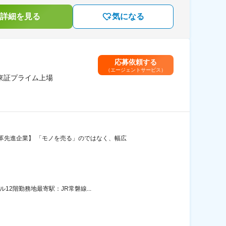
詳細を見る
気になる
応募依頼する
（エージェントサービス）
東証プライム上場
革先進企業】 「モノを売る」のではなく、幅広
12階勤務地最寄駅：JR常磐線...