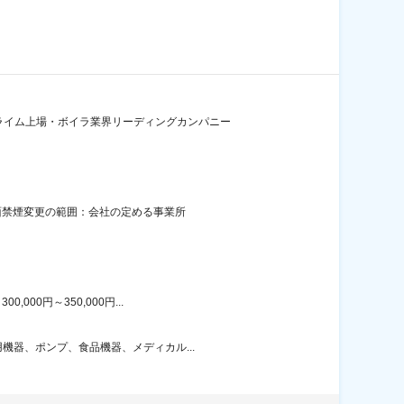
ライム上場・ボイラ業界リーディングカンパニー
全面禁煙変更の範囲：会社の定める事業所
00円～350,000円...
機器、ポンプ、食品機器、メディカル...