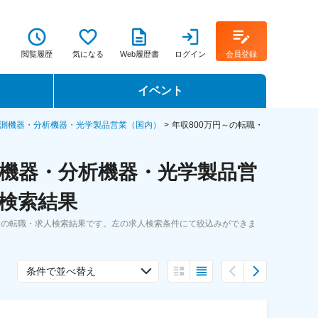
閲覧履歴
気になる
Web履歴書
ログイン
会員登録
イベント
転職イベント・転職セミナー
測機器・分析機器・光学製品営業（国内）
年収800万円～の転職・
転職フェア
機器・分析機器・光学製品営
転職セミナー動画
人検索結果
～の転職・求人検索結果です。左の求人検索条件にて絞込みができま
条件で並べ替え