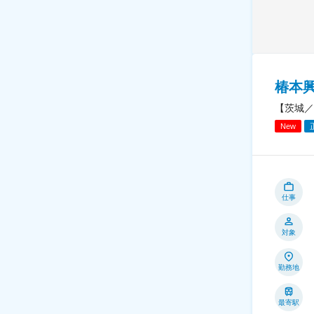
椿本
【茨城／
New
仕事
対象
勤務地
最寄駅