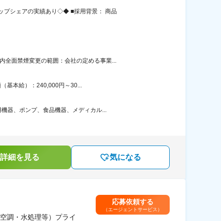
プシェアの実績あり◇◆ ■採用背景： 商品
全面禁煙変更の範囲：会社の定める事業...
給）：240,000円～30...
機器、ポンプ、食品機器、メディカル...
詳細を見る
気になる
応募依頼する
（エージェントサービス）
空調・水処理等）プライ