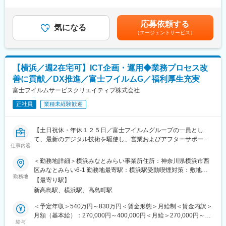
給与補足＞※上記は残業代を含んでおりません■賞与について：年
・先端技術に積極投資し、成長領域での事業機会を獲得するとと
■職務内容詳細：
2回（6月、12月）■モデル年収（家族手当・住宅手当含） 一般社
もに、事業成長及び企業価値の向上に取り組んでおります。さら
・品質データ・工程データの収集、整理、管理および分析業務
員 20歳代後半 565万30歳代前半 630万30歳代後半 745万管
に、投資を拡大することで、収益力の向上を図るとともに、将来
応募依頼する
・既存データの可視化、ダッシュボード作成による業務の見える
気になる
理職（目安35歳以降） 30歳代後半 890万40歳代 1,080万賃金
の飛躍に向けた事業変革に挑戦します。
（エージェントサービス）
化推進
はあくまでも目安の金額であり、選考を通じて上下する可能性が
・製造現場の業務効率化に向けたツール（マクロ、BIツール等）
あります。月給(月額)は固定手当を含めた表記です。
＼＼本求人の魅力・特徴／／
の作成・改善
（1）全IT業務の内製化を進めています。社員自らエンジニアの中
・各種業務システム（工程管理、品質管理等）の導入支援および
心となり、得意とする技術を存分に発揮できる環境です。
【横浜／週2在宅可】ICT企画・運用◆業務プロセス改
運用・改善対応
善に貢献／DX推進／富士フイルムG／福利厚生充実
・データ活用基盤（データ一元化、データマート等）の整備・改
（2）次世代システムへの刷新を進めており、新しい技術に積極的
善
富士フイルムサービスクリエイティブ株式会社
に挑戦することができます。エンジニアとして成長を感じること
・現場部門および関連部署との連携による課題抽出、改善施策の
ができます。
正社員
業種未経験歓迎
検討・実行
・情報インフラ（サーバー、ネットワーク等）の運用管理および
（3）多様なキャリアプランを用意しており、自身の望むキャリア
改善対応
を上司との面談で叶えていくことができます。
【土日祝休・年休１２５日／富士フイルムグループの一員とし
・AI/分析ツールを活用した業務改善・品質向上の検討（PoC含
て、最新のデジタル技術を駆使し、営業およびアフターサポート
む）
仕事内容
変更の範囲：会社の定める業務
コンタクトセンターの業務プロセスを変革するポジション／リモ
・外部ベンダーとの調整・折衝および導入プロジェクトの支援業
ート週２／働きやすい環境】
＜勤務地詳細＞横浜みなとみらい事業所住所：神奈川県横浜市西
務
区みなとみらい6-1 勤務地最寄駅：横浜駅受動喫煙対策：敷地内
※チームには10名程度が在籍をしております。(派遣社員含)
■募集背景：
勤務地
全面禁煙変更の範囲：会社の定める事業所（リモートワーク含
※年に数回、国内での出張が発生する可能性があります。
【最寄り駅】
当社は富士フイルムグループの営業サポート、およびアフターサ
む）
※勤務地は船橋がメインとなります。
新高島駅、横浜駅、高島町駅
ポートのコンタクトセンター機能（製品メンテナンス受付、消耗
品受注、ソリューション&サービスヘルプデスク、製品のネットワ
＜予定年収＞540万円～830万円＜賃金形態＞月給制＜賃金内訳＞
■製品について：
ーク監視等）を支える部門として、新たな価値を創造し、かつ
月額（基本給）：270,000円～400,000円＜月給＞270,000円～
国内では6社のみ生産している半導体の基板材料であるシリコンウ
様々なサポート・サービスをワンストップでご提供できる体制を
給与
400,000円＜昇給有無＞有＜残業手当＞有＜給与補足＞※上記年収
ェハを固定する、「静電チャック（ESC）」および半導体装置用