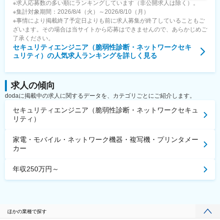
※求人応募数の多い順にランキングしています（非公開求人は除く）。
※集計対象期間：2026/8/4（火）～2026/8/10（月）
※事情により掲載終了予定日よりも前に求人募集が終了していることもご
ざいます。その場合は当サイトから応募はできませんので、あらかじめご
了承ください。
セキュリティエンジニア（脆弱性診断・ネットワークセキ
ュリティ）
の人気求人ランキングを詳しく見る
求人の傾向
dodaに掲載中の求人に関するデータを、カテゴリごとにご紹介します。
セキュリティエンジニア（脆弱性診断・ネットワークセキュ
リティ）
家電・モバイル・ネットワーク機器・複写機・プリンタメー
カー
年収250万円～
ほかの業種で探す