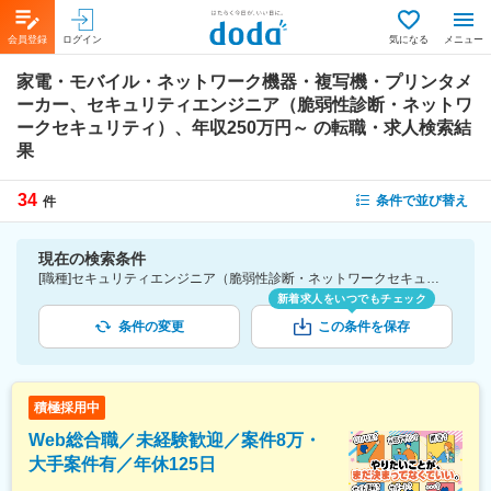
会員登録
ログイン
気になる
メニュー
家電・モバイル・ネットワーク機器・複写機・プリンタメ
ーカー、セキュリティエンジニア（脆弱性診断・ネットワ
ークセキュリティ）、年収250万円～
の転職・求人検索結
果
34
条件で並び替え
件
現在の検索条件
[職種]セキュリティエンジニア（脆弱性診断・ネットワークセキュリティ）-セキュリティエンジニア [業種]家電・モバイル・ネットワーク機器・複写機・プリンタメーカー-メーカー（機械・電気）業界 [年収]250万円～
新着求人をいつでもチェック
条件の変更
この条件を保存
積極採用中
Web総合職／未経験歓迎／案件8万・
大手案件有／年休125日