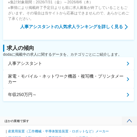
※集計対象期間：2026/7/31（金）～2026/8/6（木）
※事情により掲載終了予定日よりも前に求人募集が終了していることもご
ざいます。その場合は当サイトから応募はできませんので、あらかじめご
了承ください。
人事アシスタント
の人気求人ランキングを詳しく見る
求人の傾向
dodaに掲載中の求人に関するデータを、カテゴリごとにご紹介します。
人事アシスタント
家電・モバイル・ネットワーク機器・複写機・プリンタメー
カー
年収250万円～
ほかの業種で探す
産業用装置（工作機械・半導体製造装置・ロボットなど）メーカー