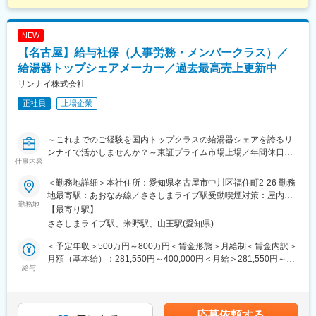
NEW
【名古屋】給与社保（人事労務・メンバークラス）／
給湯器トップシェアメーカー／過去最高売上更新中
リンナイ株式会社
正社員
上場企業
～これまでのご経験を国内トップクラスの給湯器シェアを誇るリ
ンナイで活かしませんか？～東証プライム市場上場／年間休日
仕事内容
121日／賞与実績6.02か月～～
＜勤務地詳細＞本社住所：愛知県名古屋市中川区福住町2-26 勤務
■職務概要：
地最寄駅：あおなみ線／ささしまライブ駅受動喫煙対策：屋内全
実務を通じ人事・給与・勤怠に関わる業務の深耕を深めながら、
勤務地
面禁煙変更の範囲：会社の定める事業所
【最寄り駅】
運用の検討・改善、制度改革に対応するための業務改善、システ
ささしまライブ駅、米野駅、山王駅(愛知県)
ムの更新、導入検討などの企画をお任せしていく予定です。
＜予定年収＞500万円～800万円＜賃金形態＞月給制＜賃金内訳＞
■詳細：
月額（基本給）：281,550円～400,000円＜月給＞281,550円～
・勤怠管理、給与計算、社会保険実務等の実務理解
給与
400,000円＜昇給有無＞有＜残業手当＞有＜給与補足＞※経験、能
・各種業務システムの運用改善
力を考慮の上、規定により決定します。■昇給：年1回（4月）■賞
与：年2回（7月、12月／2025年度実績6.02ヶ月）賃金はあくまで
◇給与計算・勤怠管理業務
も目安の金額であり、選考を通じて上下する可能性があります。
応募依頼する