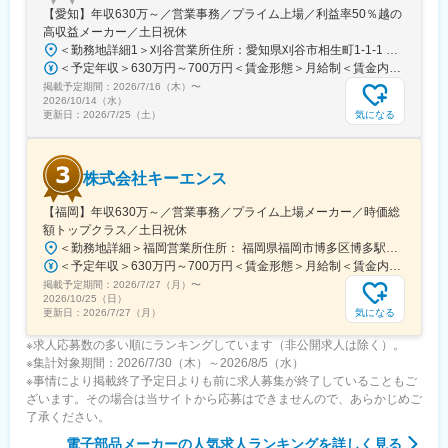
【愛知】年収630万～／営業事務／プライム上場／利益率50％越の
スも充実
高収益メーカー／土日祝休
＜勤務地詳細1＞刈谷営業所住所：愛知県刈谷市相生町1-1-1 アドバンス・スクエア刈谷勤務地最寄駅：JR線／刈谷駅受動喫煙対策：敷地内喫煙可能場所あり＜勤務地詳細2＞一宮営業所住所：愛知県一宮市本町2-2-2 JES一宮ビル勤務地最寄駅：JR線／尾張一宮駅受動喫煙対策：敷地内喫煙可能場所あり＜勤務地詳細3＞名古屋営業所住所：愛知県名古屋市中区錦2-4-15 ORE錦二丁目ビル勤務地最寄駅：丸の内駅受動喫煙対策：敷地内喫煙可能場所あり変更の範囲：会社の定める事業所
■キャリアパス：
＜予定年収＞630万円～700万円＜賃金形態＞月給制＜賃金内訳＞月額（基本給）：279,000円～281,000円＜月給＞279,000円～281,000円＜昇給有無＞有＜残業手当＞有＜給与補足＞上記は入社初年度の想定年収です。※月給の金額とは別で、残業代、業績賞与支給有り※賞与：年4回、昇給：年1～2回※経験・能力等を考慮の上、同社規定により待遇を決定します※年収は会社業績によって変動することがあります賃金はあくまでも目安の金額であり、選考を通じて上下する可能性があります。月給(月額)は固定手当を含めた表記です。
分析分野のスペシャリストとしての成長はもちろん、将来的には
新規技術領域の戦略立案やチームリーディングにも携われます
掲載予定期間：
2026/7/16（木）
〜
2026/10/14（水）
気になる
更新日：
2026/7/25（土）
■当社について：
ソニーケミカルを前身として60年以上に渡りエレクトロニクス領
域を中心にお客さまのニーズや課題に応える機能性材料を開発し
提供してきました。製品の小型化や薄型化、視認性の向上など利
株式会社キーエンス
便性を高めることに貢献しています。今後も長年培ってきた独自
【福岡】年収630万～／営業事務／プライム上場メーカー／時価総
の技術、新たに生み出すテクノロジーを活かし、自動車、環境、
額トップクラス／土日祝休
ライフサイエンスなどの新たな事業領域でも、新しい価値を生み
＜勤務地詳細＞福岡営業所住所： 福岡県福岡市博多区博多駅東1-18-33 博多イーストテラス受動喫煙対策：屋内全面禁煙変更の範囲：会社の定める事業所
出し続けていきます。
＜予定年収＞630万円～700万円＜賃金形態＞月給制＜賃金内訳＞月額（基本給）：279,000円～281,000円＜月給＞279,000円～281,000円＜昇給有無＞有＜残業手当＞有＜給与補足＞上記は入社初年度の想定年収です。※月給の金額とは別で、残業代、業績賞与支給有り※賞与：年4回、昇給：年1～2回※経験・能力等を考慮の上、同社規定により待遇を決定します※年収は会社業績によって変動することがあります賃金はあくまでも目安の金額であり、選考を通じて上下する可能性があります。月給(月額)は固定手当を含めた表記です。
変更の範囲：会社の定める業務
掲載予定期間：
2026/7/27（月）
〜
2026/10/25（日）
気になる
更新日：
2026/7/27（月）
※求人応募数の多い順にランキングしています（非公開求人は除く）。
※集計対象期間：2026/7/30（木）～2026/8/5（水）
※事情により掲載終了予定日よりも前に求人募集が終了していることもご
ざいます。その場合は当サイトから応募はできませんので、あらかじめご
了承ください。
電子部品メーカー
の人気求人ランキングを詳しく見る