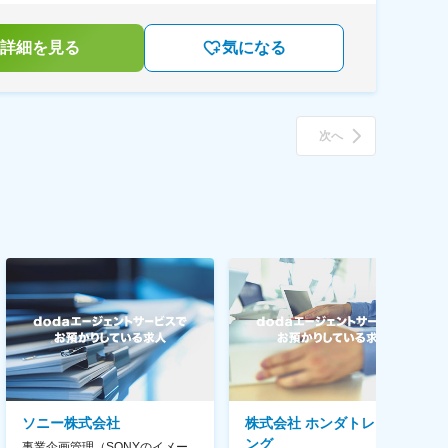
詳細を見る
気になる
次へ
ソニー株式会社
株式会社 ホンダトレーディ
ング
事業企画管理（SONYのイメー