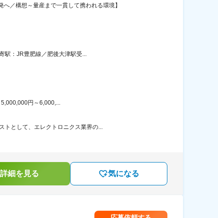
発へ／構想～量産まで一貫して携われる環境】
寄駅：JR豊肥線／肥後大津駅受...
000円～6,000,...
ストとして、エレクトロニクス業界の...
詳細を見る
気になる
応募依頼する