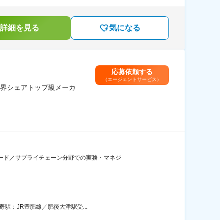
詳細を見る
気になる
応募依頼する
（エージェントサービス）
世界シェアトップ級メーカ
リード／サプライチェーン分野での実務・マネジ
寄駅：JR豊肥線／肥後大津駅受...