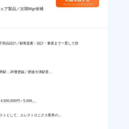
（エージェントサービス）
ェア製品／次期Mgr候補
子部品設計／顧客提案・設計・量産まで一貫して担
寄駅：JR豊肥線／肥後大津駅受...
000円～5,496,...
ストとして、エレクトロニクス業界の...