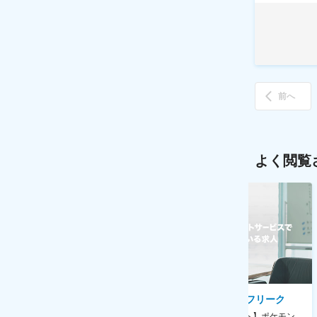
前へ
よく閲覧
AGC株式会社
株式会社ゲームフリーク
【横浜※一般職/転勤なし】庶
【庶務アシスタント】ポケモン