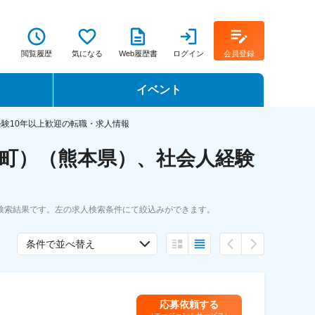
閲覧履歴
気になる
Web履歴書
ログイン
会員登録
イベント
転職イベント・転職セミナー
験10年以上歓迎の転職・求人情報
町）（熊本県）、社会人経験
転職フェア
転職セミナー動画
検索結果です。左の求人検索条件にて絞込みができます。
条件で並べ替え
応募依頼する