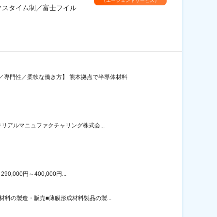
（エージェントサービス）
クスタイム制／富士フイル
／専門性／柔軟な働き方】 熊本拠点で半導体材料
リアルマニュファクチャリング株式会...
00円～400,000円...
料の製造・販売■薄膜形成材料製品の製...