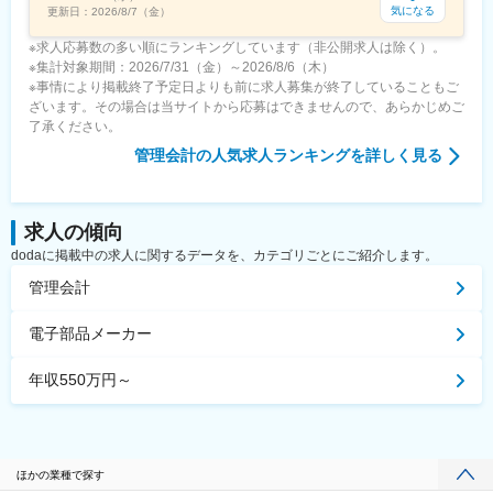
気になる
更新日：
2026/8/7（金）
※求人応募数の多い順にランキングしています（非公開求人は除く）。
※集計対象期間：2026/7/31（金）～2026/8/6（木）
※事情により掲載終了予定日よりも前に求人募集が終了していることもご
ざいます。その場合は当サイトから応募はできませんので、あらかじめご
了承ください。
管理会計
の人気求人ランキングを詳しく見る
求人の傾向
dodaに掲載中の求人に関するデータを、カテゴリごとにご紹介します。
管理会計
電子部品メーカー
年収550万円～
ほかの業種で探す