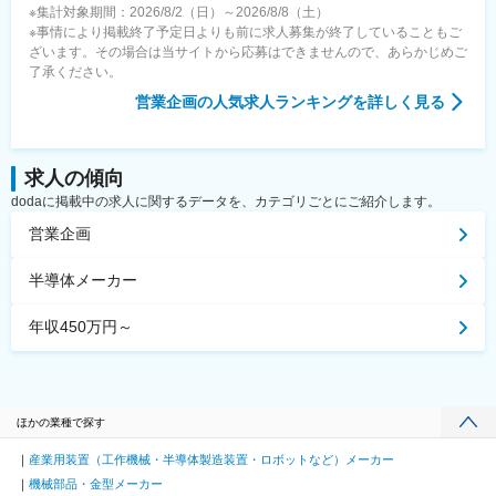
※集計対象期間：2026/8/2（日）～2026/8/8（土）
※事情により掲載終了予定日よりも前に求人募集が終了していることもご
ざいます。その場合は当サイトから応募はできませんので、あらかじめご
了承ください。
営業企画
の人気求人ランキングを詳しく見る
求人の傾向
dodaに掲載中の求人に関するデータを、カテゴリごとにご紹介します。
営業企画
半導体メーカー
年収450万円～
ほかの業種で探す
産業用装置（工作機械・半導体製造装置・ロボットなど）メーカー
機械部品・金型メーカー