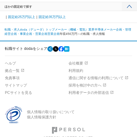
ほかの固定給で探す
固定給25万円以上
固定給35万円以上
転職・求人doda（デューダ）トップ
メーカー（機械・電気）業界
半導体メーカー
企画・管理
経営企画・事業企画・営業企画
営業企画
年収450万円～の転職・求人情報
転職サイト dodaをシェア
ヘルプ
会社概要
拠点一覧
利用規約
免責事項
通信に関する情報の利用について
サイトマップ
採用を検討中の方へ
PCサイトを見る
利用者データの外部送信
個人情報の取り扱いについて
個人情報保護方針