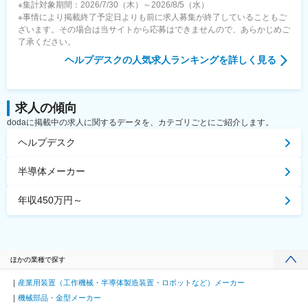
※集計対象期間：2026/7/30（木）～2026/8/5（水）
※事情により掲載終了予定日よりも前に求人募集が終了していることもご
ざいます。その場合は当サイトから応募はできませんので、あらかじめご
了承ください。
ヘルプデスク
の人気求人ランキングを詳しく見る
求人の傾向
dodaに掲載中の求人に関するデータを、カテゴリごとにご紹介します。
ヘルプデスク
半導体メーカー
年収450万円～
ほかの業種で探す
産業用装置（工作機械・半導体製造装置・ロボットなど）メーカー
機械部品・金型メーカー