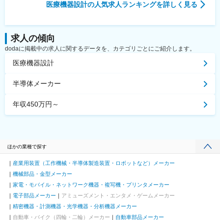
医療機器設計
の人気求人ランキングを詳しく見る
求人の傾向
dodaに掲載中の求人に関するデータを、カテゴリごとにご紹介します。
医療機器設計
半導体メーカー
年収450万円～
ほかの業種で探す
産業用装置（工作機械・半導体製造装置・ロボットなど）メーカー
機械部品・金型メーカー
家電・モバイル・ネットワーク機器・複写機・プリンタメーカー
電子部品メーカー
アミューズメント・エンタメ・ゲームメーカー
精密機器・計測機器・光学機器・分析機器メーカー
自動車・バイク（四輪・二輪）メーカー
自動車部品メーカー