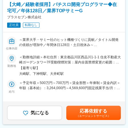
技術に触れられる
【大崎／経験者採用】パチスロ開発プログラマー◆在
パチンコ・パチスロの液晶映像部分や役物動作､映像演出､響効果
・自ら関わったLSIが製品として世の中に与える影響を実感できる
のプログラム設計をいます。企画や映像企画が考えたアイデアの
宅可／年休128日／業界TOPサミーG
・仕様策定から設計、評価、量産まで一気通貫で経験でき、技術
実行役として、プログラミングを行う仕事です。そのほかに、遊
者としての視野とキャリアを大きく広げられる
プラスセブン株式会社
技機開発を効率的に行うための社内開発ツールの制作や出玉設計
・日本国内でも極めて稀有な経験を積むことが可能なポジション
正社員
転勤なし
と連携を図りながら出シミュレーターツールを制作するなど、幅
広い業務を行います。
変更の範囲：会社の定める業務
～業界大手・サミー社のヒット機種づくりに貢献／タイトル開発
＜サブサブ制御プログラムとは…＞
の依頼が増加中／年間休日128日・土日祝休み～
液晶映像などの演出を表示する制御を担う部分です。
仕事内容
■業務概要：
＜申請書類作成とは…＞
＜勤務地詳細＞本社住所：東京都品川区西品川1-1-1 住友不動産大
「サミー株式会社」のグループ会社である当社にて、パチスロ機
遊技機の指定試験期間である保通協に提出する申請書類を作成し
崎ガーデンタワー7F受動喫煙対策：屋内全面禁煙変更の範囲：会
のプログラムの開発をお任せします。
勤務地
ます。
社の定める事業所（リモートワーク含む）
【最寄り駅】
大崎駅、下神明駅、大井町駅
■業務詳細：
開発中のパチスロ機において、いずれかの工程を担っていただき
■やりがい：
＜予定年収＞500万円～700万円＜賃金形態＞年俸制＜賃金内訳＞
ます。
◎自身が手掛けた遊技機が人気機種となったとき。
年額（基本給）：3,264,000円～4,569,600円固定残業手当/月：
◇メイン制御プログラム
給与
◎デスクの横には実機を置いて、実際に触れながらお仕事してい
85,140円～119,200円（固定残業時間40時間0分/月）超過した時
◇サブメイン制御プログラム
ただきます。
間外労働の残業手当は追加支給＜月額＞357,140円～500,000円
◇サブサブ制御プログラム
（12分割）（一律手当を含む）＜昇給有無＞有＜残業手当＞有＜
◇申請書類作成
■組織構成：
給与補足＞■給与改定：年1回（10月）■賞与：年2回（4・10月）
応募依頼する
気になる
開発部は22名の社員が在籍しています。年齢は20代～50代と幅広
賃金はあくまでも目安の金額であり、選考を通じて上下する可能
（エージェントサービス）
＜メイン制御プログラムとは…＞
く、平均年齢は39歳です。中途入社の社員がほとんどなので馴染
性があります。月給(月額)は固定手当を含めた表記です。
パチンコ・パチスロの当り、ハズレを判定するプログラムを設計
みやすいと思います。
します。