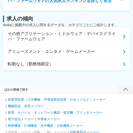
バ・ファームウェア
の人気求人ランキングを詳しく見る
求人の傾向
dodaに掲載中の求人に関するデータを、カテゴリごとにご紹介します。
その他アプリケーション・ミドルウェア・デバイスドライ
バ・ファームウェア
アミューズメント・エンタメ・ゲームメーカー
転勤なし（勤務地限定）
ほかの業種で探す
産業用装置（工作機械・半導体製造装置・ロボットなど）メーカー
機械部品・金型メーカー
家電・モバイル・ネットワーク機器・複写機・プリンタメーカー
電子部品メーカー
半導体メーカー
精密機器・計測機器・光学機器・分析機器メーカー
自動車・バイク（四輪・二輪）メーカー
自動車部品メーカー