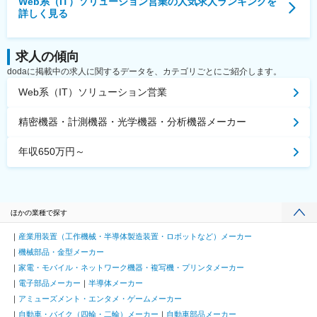
Web系（IT）ソリューション営業
の人気求人ランキングを
詳しく見る
求人の傾向
dodaに掲載中の求人に関するデータを、カテゴリごとにご紹介します。
Web系（IT）ソリューション営業
精密機器・計測機器・光学機器・分析機器メーカー
年収650万円～
ほかの業種で探す
産業用装置（工作機械・半導体製造装置・ロボットなど）メーカー
機械部品・金型メーカー
家電・モバイル・ネットワーク機器・複写機・プリンタメーカー
電子部品メーカー
半導体メーカー
アミューズメント・エンタメ・ゲームメーカー
自動車・バイク（四輪・二輪）メーカー
自動車部品メーカー