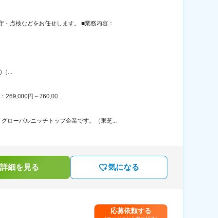
・点検などをお任せします。 ■業務内容：
（...
000円～760,00...
ローバルニッチトップ企業です。（東芝...
詳細を見る
気になる
応募依頼する