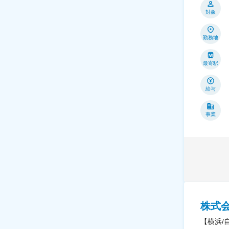
対象
勤務地
最寄駅
給与
事業
株式
【横浜/