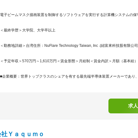
電子ビームマスク描画装置を制御するソフトウェアを実行する計算機システムの保守
＜最終学歴＞大学院、大学卒以上
＜勤務地詳細＞台湾住所：NuFlare Technology Taiwan, Inc .(紐富來科技股有限公司)
＜予定年収＞570万円～1,610万円＜賃金形態＞月給制＜賃金内訳＞月額（基本給）：269,
■企業概要：世界トップクラスのシェアを有する最先端半導体装置メーカーであり、グ
求人
会社Ｙａｑｕｍｏ