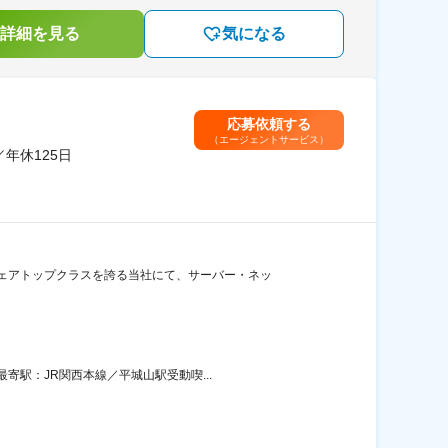
詳細を見る
気になる
応募依頼する
（エージェントサービス）
年休125日
ェアトップクラスを誇る当社にて、サーバー・ネッ
寄駅：JR関西本線／平城山駅受動喫...