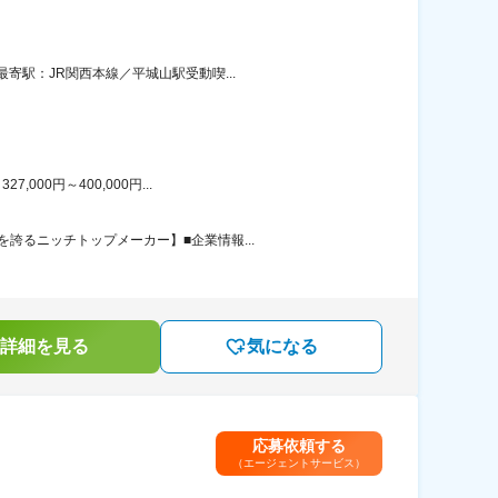
寄駅：JR関西本線／平城山駅受動喫...
00円～400,000円...
誇るニッチトップメーカー】■企業情報...
詳細を見る
気になる
応募依頼する
（エージェントサービス）