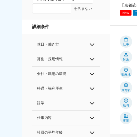
【京都市
を含まない
New
詳細条件
休日・働き方
仕事
募集・採用情報
対象
会社・職場の環境
勤務地
待遇・福利厚生
最寄駅
語学
給与
仕事内容
事業
社員の平均年齢