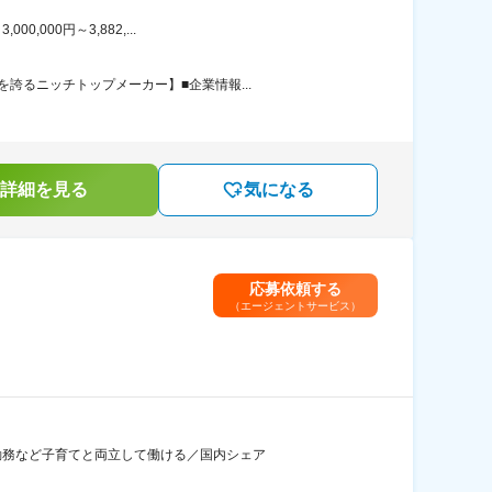
000円～3,882,...
誇るニッチトップメーカー】■企業情報...
詳細を見る
気になる
応募依頼する
（エージェントサービス）
宅勤務など子育てと両立して働ける／国内シェア