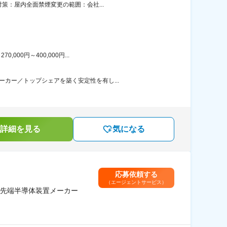
策：屋内全面禁煙変更の範囲：会社...
00円～400,000円...
カー／トップシェアを築く安定性を有し...
詳細を見る
気になる
応募依頼する
（エージェントサービス）
先端半導体装置メーカー