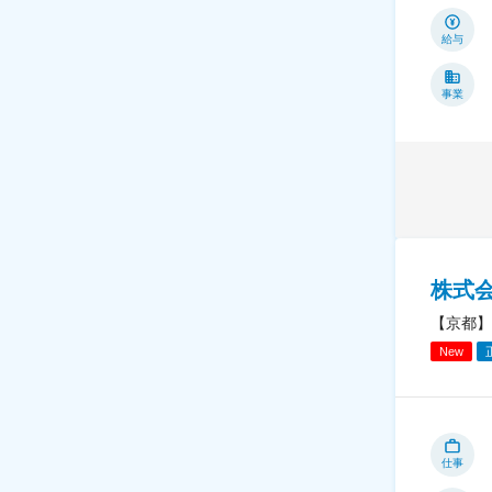
給与
事業
株式
【京都】
New
仕事