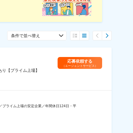
条件で並べ替え
応募依頼する
（エージェントサービス）
度あり【プライム上場】
プライム上場の安定企業／年間休日124日・平