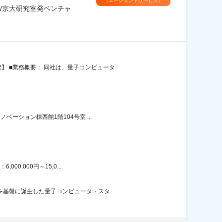
（エージェントサービス）
/京大研究室発ベンチャ
】 ■業務概要： 同社は、量子コンピュータ
ーション棟西館1階104号室 ...
0,000円～15,0...
基盤に誕生した量子コンピュータ・スタ...