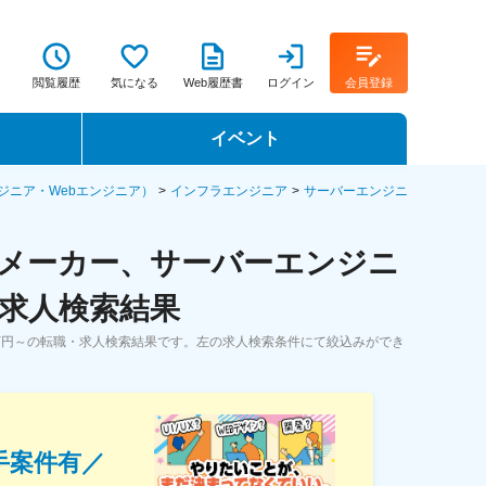
閲覧履歴
気になる
Web履歴書
ログイン
会員登録
イベント
転職イベント・転職セミナー
ジニア・Webエンジニア）
インフラエンジニア
サーバーエンジニ
転職フェア
器メーカー、サーバーエンジニ
転職セミナー動画
・求人検索結果
万円～の転職・求人検索結果です。左の求人検索条件にて絞込みができ
手案件有／