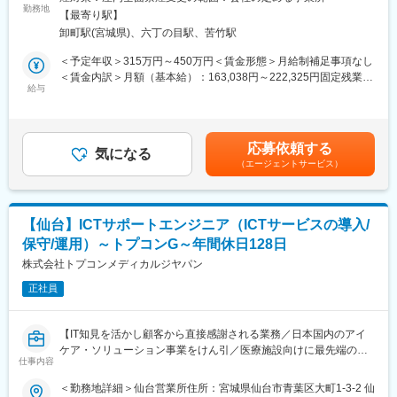
学の研究室や研究機関を定期的に訪問し、下記の内容についてヒ
勤務地
す。入社後いきなり担当を持つことはございませんので、実務未
【最寄り駅】
アリングを行います。
経験の方でも安心してご入社いただける環境です。
卸町駅(宮城県)、六丁の目駅、苦竹駅
・来年度の研究機器用の予算
・各機器の入れ替え計画
＜予定年収＞315万円～450万円＜賃金形態＞月給制補足事項なし
■低侵襲医療の魅力：
・研究機器回りで直近で不足しているもの等
＜賃金内訳＞月額（基本給）：163,038円～222,325円固定残業手
患者様の手術・検査に伴う痛みや出血などを可能な限り少なくす
上記を把握したうえで商材を提案いただくルート営業となりま
給与
当/月：56,962円～77,675円（固定残業時間45時間0分/月）超過し
る「低侵襲医療」が主流となってきている昨今の医療現場におい
す。
た時間外労働の残業手当は追加支給＜月給＞220,000円～300,000
て、当ポジションで取り扱うカテーテルなどは今後もニーズが高
円（一律手当を含む）＜昇給有無＞有＜残業手当＞有＜給与補足
まると予想されます。
■商材：
＞※予定年収はあくまでも目安の金額であり、選考を通じて上下す
応募依頼する
・提案内容：材料・試薬・機器のご提案や装置のアフターメンテ
気になる
る可能性があります。■昇給：年1回■賞与：年2回賃金はあくまで
■テスコ社について：
（エージェントサービス）
ナンス。新規研究室・試験室の立ち上げ等、研究・試験に関わる
も目安の金額であり、選考を通じて上下する可能性があります。
1973年の設立以降、 医療機器商社として成長してきた同社。
トータルコーディネイト。
月給(月額)は固定手当を含めた表記です。
2013年には株式会社ウイン・インターナショナルと経営統合し、
持株会社ウイン・パートナーズ株式会社（現東証プライム上場企
■顧客：
業）の子会社に移行。以来、東北地域の医療へ大きく貢献し続け
【仙台】ICTサポートエンジニア（ICTサービスの導入/
・科学研究・科学分析に携わる大学及び研究室、試験研究機関、
ております。
保守/運用）～トプコンG～年間休日128日
一部医療機関、民間企業等
★ウイン・パートナーズについて：https://www.win-
株式会社トプコンメディカルジヤパン
partners.co.jp/video/recruit2026.mp4
■入社後の流れ：
正社員
・入社時の導入研修に加え、3か月～最大1年程度は先輩に同行し
変更の範囲：会社の定める業務
OJTで営業先、納品先、商材を覚えていただきます（期間はご経
験によって変動がございます）。その間は営業目標がつかない育
【IT知見を活かし顧客から直接感謝される業務／日本国内のアイ
成期間となりますので、仕事を覚えることに集中できます。
ケア・ソリューション事業をけん引／医療施設向けに最先端の医
◎メーカー営業との同行や勉強会等もありますので、製品につい
仕事内容
療機器やシステム、サービスを提供】
て覚えていただくことが可能ですし、製品詳細についてはメーカ
＜勤務地詳細＞仙台営業所住所：宮城県仙台市青葉区大町1-3-2 仙
ー営業の方にもフォロー頂けます。