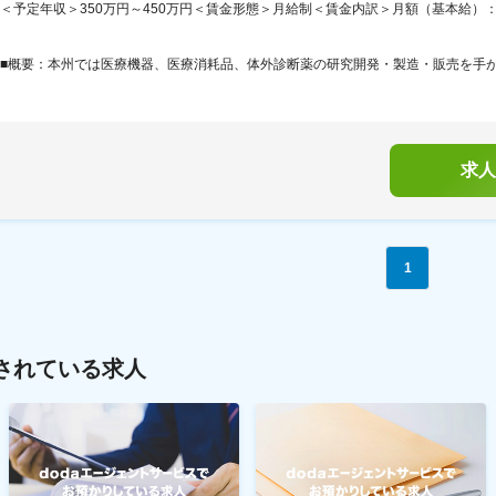
＜予定年収＞350万円～450万円＜賃金形態＞月給制＜賃金内訳＞月額（基本給）：214,8
■概要：本州では医療機器、医療消耗品、体外診断薬の研究開発・製造・販売を手がけ
求人
1
されている求人