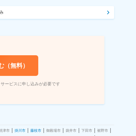
み
む（無料）
トサービスに申し込みが必要です
焼津市
掛川市
藤枝市
御殿場市
袋井市
下田市
裾野市