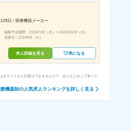
129日／医療機器メーカー
掲載予定期間：
2026/7/30（木）
〜
2026/10/28（水）
更新日：
2026/8/4（火）
求人詳細を見る
気になる
は当サイトから応募はできませんので、あらかじめご了承くだ
医療機器卸
の人気求人ランキングを詳しく見る