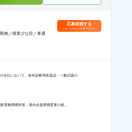
応募依頼する
（エージェントサービス）
勤無／残業少な目／車通
ーの当社において、体外診断用医薬品・一般試薬の
駅受動喫煙対策：屋内全面禁煙変更の範...