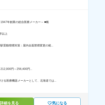
947年創業の総合医療メーカー～ ■概
卒以上
駅受動喫煙対策：屋内全面禁煙変更の範...
00円～256,400円...
る医療機器メーカーとして、北海道では...
詳細を見る
気になる