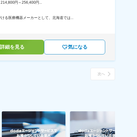
00円～256,400円...
る医療機器メーカーとして、北海道では...
詳細を見る
気になる
次へ