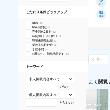
給与
こだわり条件ピックアップ
事業
新着
(
0
)
締め切間近
(
2
)
完全週休2日制
(
2
)
年間休日120日以上
(
2
)
職種未経験歓迎
(
2
)
業種未経験歓迎
(
2
)
学歴不問
(
0
)
転勤なし（勤務地限定）
(
2
)
前へ
キーワード
求人掲載内容すべて
よく閲覧
を含む
求人掲載内容すべて
を含まない