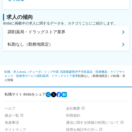
求人の傾向
dodaに掲載中の求人に関するデータを、カテゴリごとにご紹介します。
調剤薬局・ドラッグストア業界
転勤なし（勤務地限定）
転職・求人doda（デューダ）トップ
中国･四国
愛媛県
伊予市
医薬品・医療機器・ライフサイ
エンス・医療系サービス
調剤薬局・ドラッグストア業界
転勤なし（勤務地限定）の転職・求
人情報
転職サイト dodaをシェア
ヘルプ
会社概要
拠点一覧
利用規約
免責事項
通信に関する情報の利用について
サイトマップ
採用を検討中の方へ