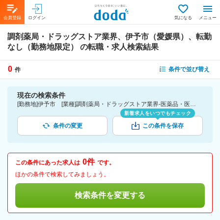
会員登録
ログイン
気になる
メニュー
調剤薬局・ドラッグストア業界、伊予市（愛媛県）、転勤
なし（勤務地限定）
の転職・求人検索結果
0
条件で並び替え
件
現在の検索条件
[勤務地]伊予市 [業種]調剤薬局・ドラッグストア業界-医薬品・医療機器・ライフサイエンス・医療系サービス [こだわり条件ピックアップ]転勤なし（勤務地限定） [詳細条件](募集・採用情報)転勤なし（勤務地限定）
新着求人をいつでもチェック
条件の変更
この条件を保存
0件
この条件にあった求人は
です。
ほかの条件で検索してみましょう。
検索条件を変更する