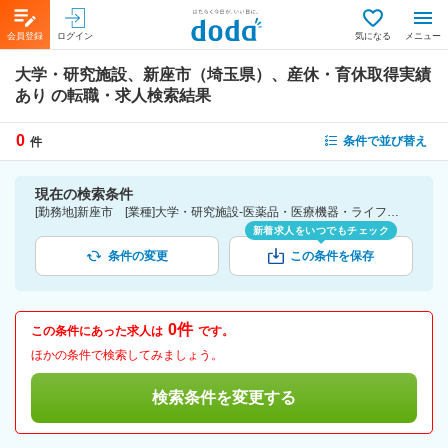
会員登録
ログイン
気になる
メニュー
大学・研究施設、新座市（埼玉県）、産休・育休取得実績
あり
の転職・求人検索結果
0
条件で並び替え
件
現在の検索条件
[勤務地]新座市 [業種]大学・研究施設-医薬品・医療機器・ライフサイエンス・医療系サービス [詳細条件](休日・働き方)産休・育休取得実績あり
新着求人をいつでもチェック
条件の変更
この条件を保存
0件
この条件にあった求人は
です。
ほかの条件で検索してみましょう。
検索条件を変更する