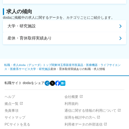
求人の傾向
dodaに掲載中の求人に関するデータを、カテゴリごとにご紹介します。
大学・研究施設
産休・育休取得実績あり
転職・求人doda（デューダ）トップ
関東
埼玉県
新座市
医薬品・医療機器・ライフサイエン
ス・医療系サービス
大学・研究施設
産休・育休取得実績ありの転職・求人情報
転職サイト dodaをシェア
ヘルプ
会社概要
拠点一覧
利用規約
免責事項
通信に関する情報の利用について
サイトマップ
採用を検討中の方へ
PCサイトを見る
利用者データの外部送信