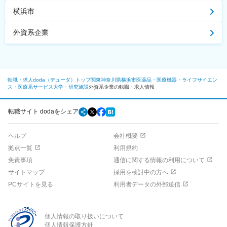
横浜市
外資系企業
転職・求人doda（デューダ）トップ
関東
神奈川県
横浜市
医薬品・医療機器・ライフサイエン
ス・医療系サービス
大学・研究施設
外資系企業の転職・求人情報
転職サイト dodaをシェア
ヘルプ
会社概要
拠点一覧
利用規約
免責事項
通信に関する情報の利用について
サイトマップ
採用を検討中の方へ
PCサイトを見る
利用者データの外部送信
個人情報の取り扱いについて
個人情報保護方針