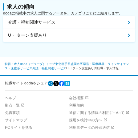
求人の傾向
dodaに掲載中の求人に関するデータを、カテゴリごとにご紹介します。
介護・福祉関連サービス
U・Iターン支援あり
転職・求人doda（デューダ）トップ
東北
岩手県
盛岡市
医薬品・医療機器・ライフサイエン
ス・医療系サービス
介護・福祉関連サービス
U・Iターン支援ありの転職・求人情報
転職サイト dodaをシェア
ヘルプ
会社概要
拠点一覧
利用規約
免責事項
通信に関する情報の利用について
サイトマップ
採用を検討中の方へ
PCサイトを見る
利用者データの外部送信