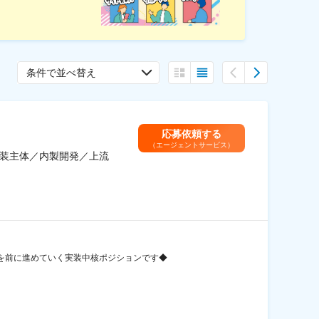
条件で並べ替え
応募依頼する
（エージェントサービス）
実装主体／内製開発／上流
を前に進めていく実装中核ポジションです◆