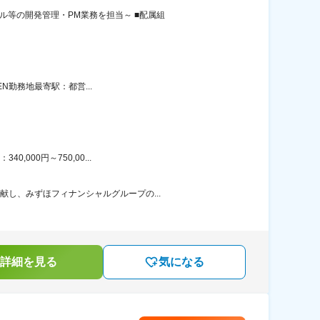
ル等の開発管理・PM業務を担当～ ■配属組
EN勤務地最寄駅：都営...
000円～750,00...
献し、みずほフィナンシャルグループの...
詳細を見る
気になる