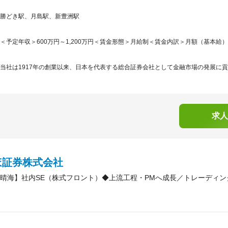
勝どき駅、月島駅、新豊洲駅
＜予定年収＞600万円～1,200万円＜賃金形態＞月給制＜賃金内訳＞月額（基本給）：340,
当社は1917年の創業以来、日本を代表する総合証券会社として金融市場の発展に貢
求人
ほ証券株式会社
晴海】社内SE（株式フロント）◆上流工程・PMへ成長／トレーディン