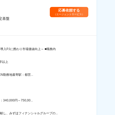
応募依頼する
（エージェントサービス）
定基盤
導入PJに携わり市場価値向上～ ■職務内
卒以上
EN勤務地最寄駅：都営...
000円～750,00...
献し、みずほフィナンシャルグループの...