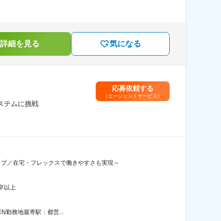
詳細を見る
気になる
応募依頼する
（エージェントサービス）
ステムに挑戦
ップ／在宅・フレックスで働きやすさも実現～
卒以上
EN勤務地最寄駅：都営...