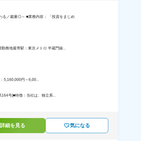
る／裁量◎～ ■業務内容： 「投資をまじめ
勤務地最寄駅：東京メトロ 半蔵門線...
0,000円～6,00...
4号]■特徴：当社は、独立系...
詳細を見る
気になる