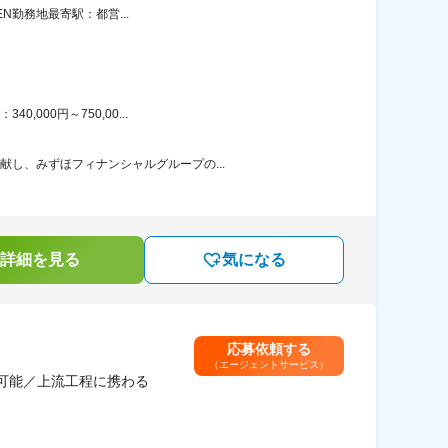
EN勤務地最寄駅：都営...
000円～750,00...
献し、みずほフィナンシャルグループの...
詳細を見る
気になる
応募依頼する
（エージェントサービス）
可能／上流工程に携わる