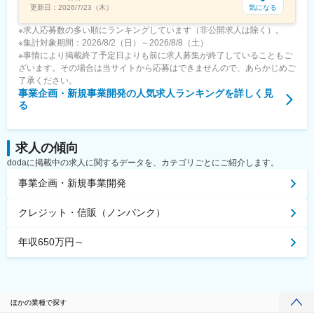
気になる
更新日：
2026/7/23（木）
※求人応募数の多い順にランキングしています（非公開求人は除く）。
※集計対象期間：2026/8/2（日）～2026/8/8（土）
※事情により掲載終了予定日よりも前に求人募集が終了していることもご
ざいます。その場合は当サイトから応募はできませんので、あらかじめご
了承ください。
事業企画・新規事業開発
の人気求人ランキングを詳しく見
る
求人の傾向
dodaに掲載中の求人に関するデータを、カテゴリごとにご紹介します。
事業企画・新規事業開発
クレジット・信販（ノンバンク）
年収650万円～
ほかの業種で探す