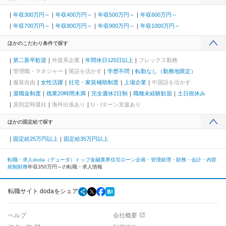
年収300万円～
年収400万円～
年収500万円～
年収600万円～
年収700万円～
年収800万円～
年収900万円～
年収1000万円～
ほかのこだわり条件で探す
第二新卒歓迎
外資系企業
年間休日120日以上
フレックス勤務
管理職・マネジャー
英語を活かす
学歴不問
転勤なし（勤務地限定）
服装自由
女性活躍
社宅・家賃補助制度
上場企業
中国語を活かす
退職金制度
残業20時間未満
完全週休2日制
職種未経験歓迎
土日祝休み
原則定時退社
海外出張あり
U・Iターン支援あり
ほかの固定給で探す
固定給25万円以上
固定給35万円以上
転職・求人doda（デューダ）トップ
金融業界
住宅ローン
企画・管理
経理・財務・会計・内部
統制
財務
年収350万円～の転職・求人情報
転職サイト dodaをシェア
ヘルプ
会社概要