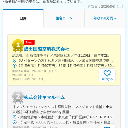
※応募数が同数の場合は、新着順に表示しています。
を持った人材による不動産仕入れ力、さらに他社に類を見ない圧
倒的スピード感のある資金調達力により、不動産投資という分野
更新日：
2026/8/8（土）
で確実に成長をしてきました。
2024年2月に不動産投資クラウドファンディング「COZUCHI」を
住宅ローン
年収350万円～
財務
運営するLAETOLI株式会社、融資型クラウドファンディング
「COMMOSUS」を運営する株式会社SOCIAL COMMON
CAPITALと業務提携を行いました。
2026年度にはCOZUCHI・COMMOSUSの2サービスの累計調達実
績1,500億円、累計投資家登録数15万人の到達を目標に掲げ、国
New
内最大規模の資金調達力を有したクラウドファンディングサービ
成田国際空港株式会社
スへ発展させていきます。
総合職（企画管理事務）／未経験歓迎／年休126日／賞与年2回
【U・Iターンの方も歓迎／原則転勤なし／成田国際空港で勤務】■千葉県成田市古込字古込1-1受動喫煙対策：オフィス内禁煙・分煙※自動車通勤：可能（必要条件を満たしている場合のみ）
当社においては、不動産仕入のさらなる強化、自社開発事業の拡
【月収例①】月収60万円／35歳【月収例②】月収45万円／30歳【月収例③】月収41万円／25歳※各種手当(残業手当、住居手当、通勤手当等)込みの金額です。※別途賞与が年２回支給されます。※個人差がある旨、ご承知おきください。<月給>【初任給（大卒）】月給27万8600円＋各種手当(残業手当、住居手当、通勤手当等)＋賞与年2回【初任給（院卒）】月給30万500円＋各種手当(残業手当、住居手当、通勤手当等)＋賞与年2回※上記は新卒初任給です。経験やスキルを考慮して決定いたします。
大、管理部門の強化のため、各部門にて増員募集をします。
掲載予定期間：
2026/7/20（月）
〜
2026/8/23（日）
■求める人物像
気になる
更新日：
2026/7/20（月）
・社内、社外問わず周囲とのコミュニケーションが円滑に取れる
方
・しがらみ、しきたりにとらわれず、自由な発想でのびのびと働
株式会社キマルーム
きたい方
【フルリモート/フレックス】経理財務（マネジメント候補）◆大
■働き方
東建託G/不動産向け自社SaaSを展開
土日祝休み、年間休日129日（2025年度実績）、残業月20時間以
＜勤務地詳細＞本社住所：東京都千代田区麹町3-7-7 TRUST VALUE 麹町 5F 受動喫煙対策：敷地内全面禁煙変更の範囲：会社の定める事業所（リモートワーク含む）
内と、非常に働きやすい環境です。
＜予定年収＞600万円～1,000万円＜賃金形態＞年俸制＜賃金内訳＞年額（基本給）：3,600,000円～7,000,000円その他固定手当/月：200,000円～250,000円＜月額＞500,000円～833,333円（12分割）＜昇給有無＞有＜残業手当＞無＜給与補足＞※月額は固定手当（役職給等）を含めた表記です。賃金はあくまでも目安の金額であり、選考を通じて上下する可能性があります。月給(月額)は固定手当を含めた表記です。
また、社員のほとんどが私服で勤務しております。
掲載予定期間：
2026/7/16（木）
〜