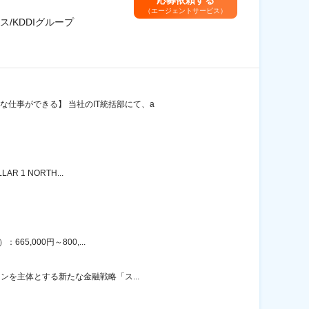
応募依頼する
（エージェントサービス）
/KDDIグループ
仕事ができる】 当社のIT統括部にて、a
 1 NORTH...
5,000円～800,...
ンを主体とする新たな金融戦略「ス...