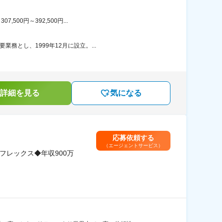
00円～392,500円...
務とし、1999年12月に設立。...
詳細を見る
気になる
応募依頼する
（エージェントサービス）
フレックス◆年収900万