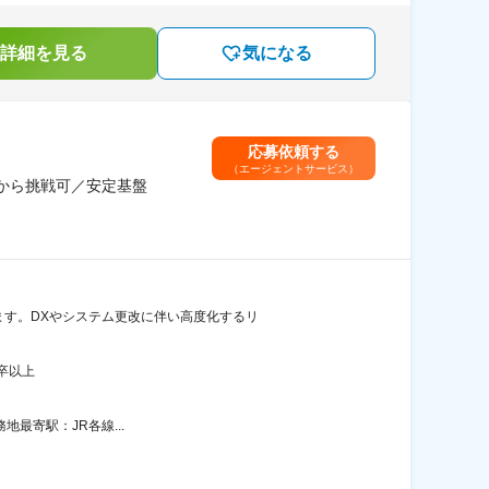
詳細を見る
気になる
応募依頼する
（エージェントサービス）
験から挑戦可／安定基盤
ます。DXやシステム更改に伴い高度化するリ
卒以上
務地最寄駅：JR各線...