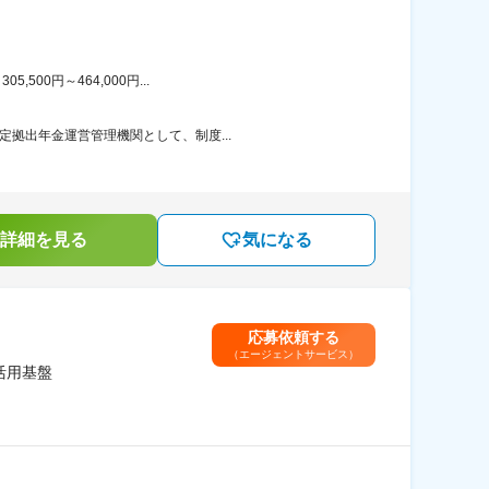
00円～464,000円...
定拠出年金運営管理機関として、制度...
詳細を見る
気になる
応募依頼する
（エージェントサービス）
I活用基盤