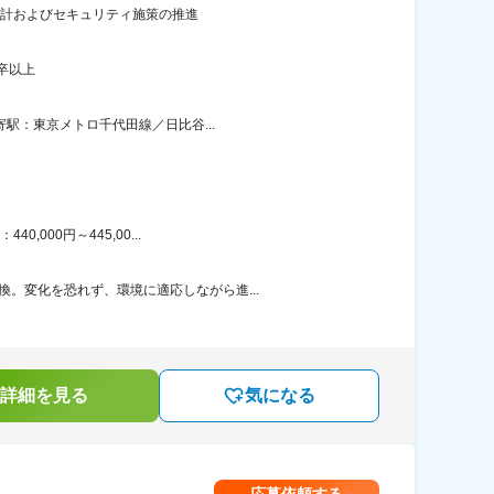
ンス設計およびセキュリティ施策の推進
卒以上
寄駅：東京メトロ千代田線／日比谷...
000円～445,00...
。変化を恐れず、環境に適応しながら進...
詳細を見る
気になる