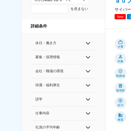
ａｕ
を含まない
サイバー
New
詳細条件
休日・働き方
仕事
募集・採用情報
対象
会社・職場の環境
勤務地
待遇・福利厚生
最寄駅
語学
給与
仕事内容
事業
社員の平均年齢