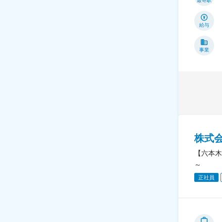
最寄駅
給与
事業
株式会社
【六本木
～
正社員