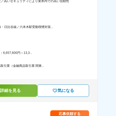
営／高いセキュリティにより業界内での高い信頼性
・日比谷線／六本木駅受動喫煙対策...
7,600円～13,3...
取引業（金融商品取引業 関東...
詳細を見る
気になる
応募依頼する