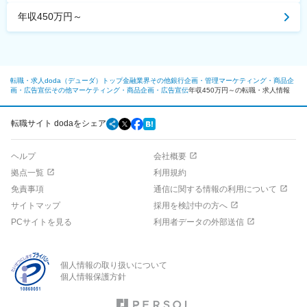
年収450万円～
転職・求人doda（デューダ）トップ
金融業界
その他銀行
企画・管理
マーケティング・商品企
画・広告宣伝
その他マーケティング・商品企画・広告宣伝
年収450万円～の転職・求人情報
転職サイト dodaをシェア
ヘルプ
会社概要
拠点一覧
利用規約
免責事項
通信に関する情報の利用について
サイトマップ
採用を検討中の方へ
PCサイトを見る
利用者データの外部送信
個人情報の取り扱いについて
個人情報保護方針