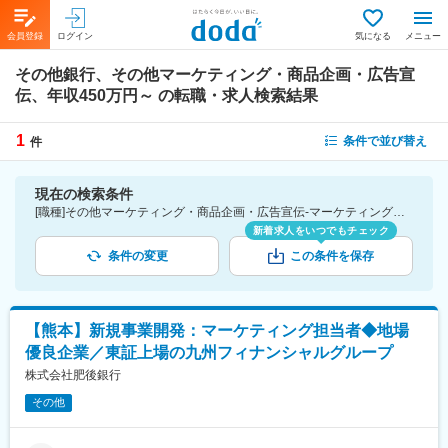
会員登録
ログイン
気になる
メニュー
その他銀行、その他マーケティング・商品企画・広告宣
伝、年収450万円～
の転職・求人検索結果
1
条件で並び替え
件
現在の検索条件
[職種]その他マーケティング・商品企画・広告宣伝-マーケティング・商品企画・広告宣伝 [業種]その他銀行-金融業界 [年収]450万円～
新着求人をいつでもチェック
条件の変更
この条件を保存
【熊本】新規事業開発：マーケティング担当者◆地場
優良企業／東証上場の九州フィナンシャルグループ
株式会社肥後銀行
その他