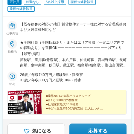
正社員
転勤なし
5名以上採用
職種未経験歓迎
業種未経験歓迎
【既存顧客の対応が9割】賃貸物件オーナー様に対する管理業務お
よび入居者様対応など
仕事内容
★全国社員（全国転勤あり）またはエリア社員（一定エリア内で
の転勤あり）を選択OKーーーーーーーーーーーーーー以下エリア
勤務地
希望の方は希望勤務地（県）を優先します。UIターン希望の方も
【最寄り駅】
ぜひご応募ください。・甲信エリア・中部エリア・中国エリアー
苗穂駅、筒井駅(青森県)、本八戸駅、仙北町駅、宮城野通駅、長町
ーーーーーーーーーーーーー※希望勤務地を考慮※マイカー通勤応
南駅、泉中央駅、秋田駅、蔵王駅、福島駅(福島県)、郡山富田駅、
相談※エリア限定社員（転居を伴わない県内での異動あり）も選択
飯田橋駅、いわき駅、西新宿駅、駒沢大学駅、地下鉄赤塚駅、六
可能です。 詳しくは採用担当までお問い合わせください。47都
26歳／年収740万円／経験5年・独身寮
町駅、綾瀬駅、瑞江駅、南大沢駅、立川北駅、吉祥寺駅、府中駅
道府県の各拠点に配属させていただきます。受動喫煙対策：屋内
31歳／年収800万円／経験10年・持家
(東京都)、東久留米駅、新高島駅、新川崎駅、中川駅(神奈川県)、
給与
喫煙可能場所あり
藤沢駅、相模原駅、社家駅、鉄道博物館駅、さいたま新都心駅、
浦和駅、川越駅、熊谷駅、川口駅、新越谷駅、越谷レイクタウン
■業界No.1の大和ハウスグループ
駅、武蔵藤沢駅、八潮駅、北上尾駅、千葉駅、幕張駅、鎌取駅、
■月1万5000円の独身寮
本八幡駅(総武線)、西船橋駅、祇園駅(千葉県)、幸谷駅、柏駅、五
■社宅家賃最大65％補助
井駅、流山おおたかの森駅、水戸駅、大甕駅、研究学園駅、守谷
■子ども誕生時100万円支給（1人につき）
など、安定基盤だからこその手厚い待遇。
駅、宇都宮駅、鶴田駅、小山駅、高崎駅、井野駅(群馬県)、太田駅
(群馬県)、甲府駅、新潟駅、長岡駅、春日山駅、本郷駅(長野県)、
積み重ねてきた信頼があるから、
信濃荒井駅、広貫堂前駅、高岡駅、割出駅、野々市工大前駅、西
顧客に寄り添い、深い関係性を築けます。
別院駅、敦賀駅、ささしまライブ駅、伏屋駅、徳重駅、長久手古
気になる
応募する