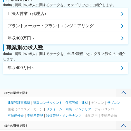
dodaに掲載中の求人に関するデータを、カテゴリごとにご紹介します。
IT法人営業（代理店）
プラントメーカー・プラントエンジニアリング
年収400万円～
職業別の求人数
dodaに掲載中の求人に関するデータを、年収×職種ごとにグラフ形式でご紹介
します。
年収400万円～
ほかの業種で探す
建築設計事務所
建設コンサルタント
住宅設備・建材
ゼネコン
サブコン
住宅（ハウスメーカー）
リフォーム・内装・インテリア
ディベロッパー
不動産仲介
不動産管理
設備管理・メンテナンス
土地活用
不動産金融
ほかの職種で探す