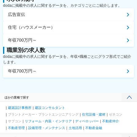
dodaに掲載中の求人に関するデータを、カテゴリごとにご紹介します。
広告宣伝
住宅（ハウスメーカー）
年収700万円～
職業別の求人数
dodaに掲載中の求人に関するデータを、年収×職種ごとにグラフ形式でご紹介
します。
年収700万円～
ほかの業種で探す
建築設計事務所
建設コンサルタント
プラントメーカー・プラントエンジニアリング
住宅設備・建材
ゼネコン
サブコン
リフォーム・内装・インテリア
ディベロッパー
不動産仲介
不動産管理
設備管理・メンテナンス
土地活用
不動産金融