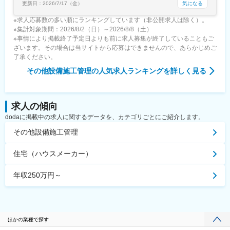
気になる
更新日：
2026/7/17（金）
※求人応募数の多い順にランキングしています（非公開求人は除く）。
※集計対象期間：2026/8/2（日）～2026/8/8（土）
※事情により掲載終了予定日よりも前に求人募集が終了していることもご
ざいます。その場合は当サイトから応募はできませんので、あらかじめご
了承ください。
その他設備施工管理
の人気求人ランキングを詳しく見る
求人の傾向
dodaに掲載中の求人に関するデータを、カテゴリごとにご紹介します。
その他設備施工管理
住宅（ハウスメーカー）
年収250万円～
ほかの業種で探す